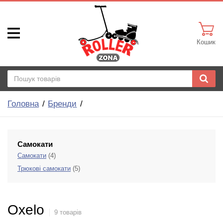
Кошик
Головна
Бренди
Самокати
Самокати
(4)
Трюкові самокати
(5)
Oxelo
9 товарів