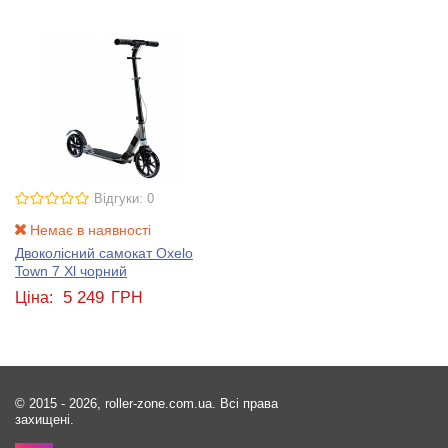
Відгуки: 0
Немає в наявності
Двоколісний самокат Oxelo
Town 7 Xl чорний
5 249
Ціна:
ГРН
© 2015 - 2026, roller-zone.com.ua. Всі права
захищені.