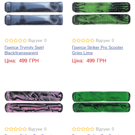
Відгуки: 0
Відгуки: 0
Грипси Trynyty Swirl
Грипси Striker Pro Scooter
Black/transparent
Grips Lime
499
499
Ціна:
ГРН
Ціна:
ГРН
Відгуки: 0
Відгуки: 0