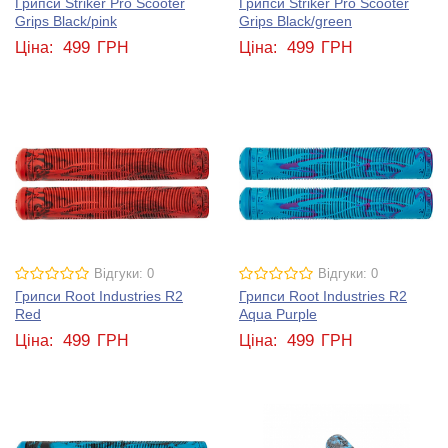
Грипси Striker Pro Scooter
Грипси Striker Pro Scooter
Grips Black/pink
Grips Black/green
499
499
Ціна:
ГРН
Ціна:
ГРН
Відгуки: 0
Відгуки: 0
Грипси Root Industries R2
Грипси Root Industries R2
Red
Aqua Purple
499
499
Ціна:
ГРН
Ціна:
ГРН