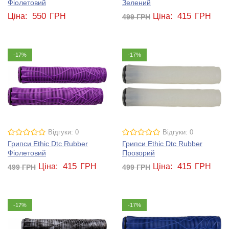
Фіолетовий
Зелений
550
415
Ціна:
ГРН
Ціна:
ГРН
499
ГРН
-17%
-17%
Відгуки: 0
Відгуки: 0
Грипси Ethic Dtc Rubber
Грипси Ethic Dtc Rubber
Фіолетовий
Прозорий
415
415
Ціна:
ГРН
Ціна:
ГРН
499
ГРН
499
ГРН
-17%
-17%