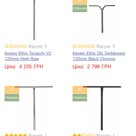
Хіт
Новинка
Відгуки: 0
Відгуки: 0
Кермо Ethic Tenacity V2
Кермо Ethic Dtc Deildegast
720mm High Raw
720mm Black Chrome
4 155
2 799
Ціна:
ГРН
Ціна:
ГРН
Хіт
Хіт
Новинка
Новинка
Відгуки: 1
Відгуки: 1