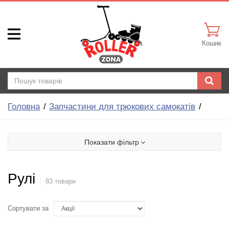
Кошик
Головна
Запчастини для трюкових самокатів
Показати фільтр
Рулі
83 товари
Сортувати за