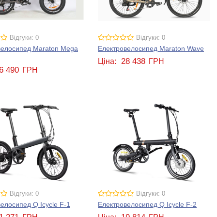
Відгуки: 0
Відгуки: 0
велосипед Maraton Mega
Електровелосипед Maraton Wave
28 438
Ціна:
ГРН
6 490
ГРН
Відгуки: 0
Відгуки: 0
елосипед Q Icycle F-1
Електровелосипед Q Icycle F-2