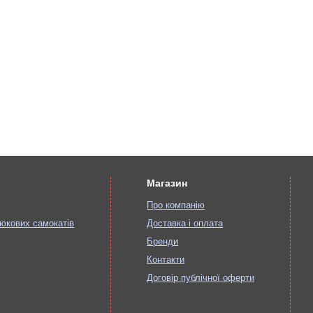
Магазин
Про компанію
юкових самокатів
Доставка і оплата
Бренди
Контакти
Договір публічної оферти