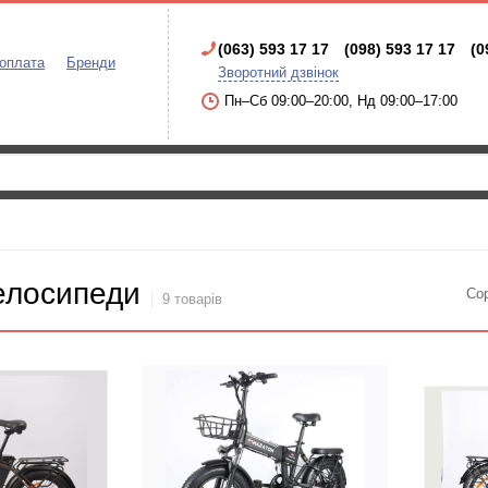
(063) 593 17 17
(098) 593 17 17
(0
 оплата
Бренди
Зворотний дзвінок
Пн–Сб 09:00–20:00, Нд 09:00–17:00
елосипеди
Со
9 товарів