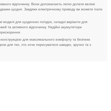
тивного відпочинку. Вони допомагають легко долати великі
їздками щодня. Завдяки електричному приводу ви можете їхати
і моделі для щоденних поїздок, складні варіанти для
жей та активного відпочинку. Надійні акумулятори
 прискорення.
конструкцією для максимального комфорту та безпеки.
ром для тих, хто хоче пересуватися швидко, зручно та з