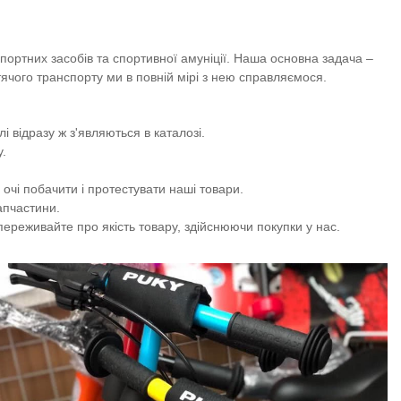
ртних засобів та спортивної амуніції. Наша основна задача –
тячого транспорту ми в повній мірі з нею справляємося.
 відразу ж з'являються в каталозі.
у.
 очі побачити і протестувати наші товари.
апчастини.
ереживайте про якість товару, здійснюючи покупки у нас.