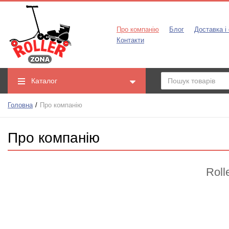
Про компанію
Блог
Доставка і
Контакти
Каталог
Головна
Про компанію
Про компанію
Roll