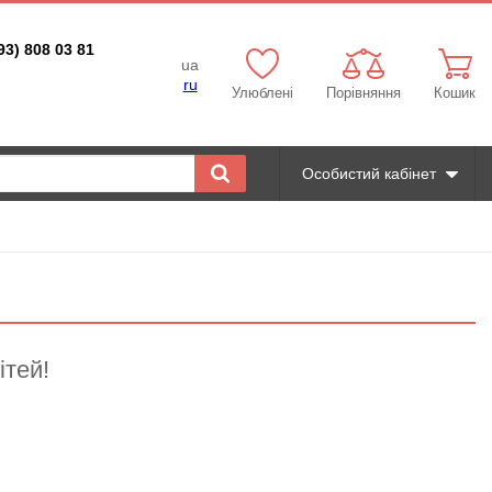
93) 808 03 81
ua
ru
Улюблені
Порівняння
Кошик
Особистий кабінет
ітей!