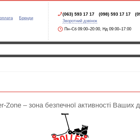
(063) 593 17 17
(098) 593 17 17
(0
 оплата
Бренди
Зворотний дзвінок
Пн–Сб 09:00–20:00, Нд 09:00–17:00
er-Zone – зона безпечної активності Ваших д