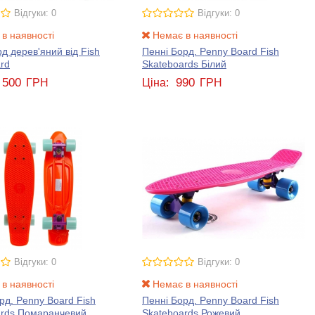
Відгуки: 0
Відгуки: 0
в наявності
Немає в наявності
д дерев'яний від Fish
Пенні Борд. Penny Board Fish
rd
Skateboards Білий
 500
990
ГРН
Ціна:
ГРН
Відгуки: 0
Відгуки: 0
в наявності
Немає в наявності
рд. Penny Board Fish
Пенні Борд. Penny Board Fish
ards Помаранчевий
Skateboards Рожевий