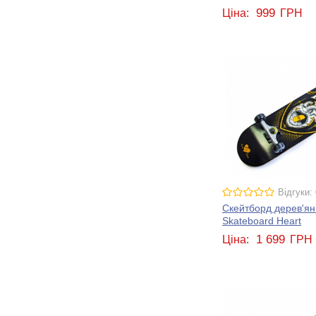
999
Ціна:
ГРН
Відгуки: 
Скейтборд дерев'яни
Skateboard Heart
1 699
Ціна:
ГРН