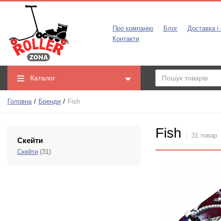
Про компанію
Блог
Доставка і
Контакти
Каталог
Головна
Бренди
Fish
Fish
31 товар
Скейти
Скейти
(31)