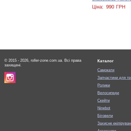
990
Ціна:
ГРН
© 2015 - 2026, roller-zone.com.ua. Всі права
Каталог
захищені.
Самокати
Запчастини для тр
Ролики
Велосипеди
Скейти
Ninebot
Біговели
Захисне екіпірува
Аксесуари