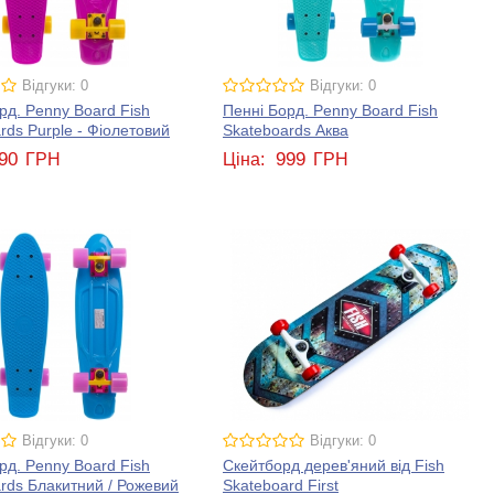
Відгуки: 0
Відгуки: 0
рд. Penny Board Fish
Пенні Борд. Penny Board Fish
rds Purple - Фіолетовий
Skateboards Аква
90
999
ГРН
Ціна:
ГРН
Відгуки: 0
Відгуки: 0
рд. Penny Board Fish
Скейтборд дерев'яний від Fish
rds Блакитний / Рожевий
Skateboard First