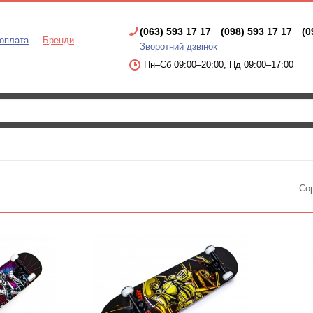
(063) 593 17 17
(098) 593 17 17
(0
 оплата
Бренди
Зворотний дзвінок
Пн–Сб 09:00–20:00, Нд 09:00–17:00
Со