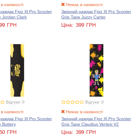
в наявності
Немає в наявності
наждак Figz Xl Pro Scooter
Змінний наждак Figz Xl Pro Scooter
e Jordan Clark
Grip Tape Juzzy Carter
99
399
ГРН
Ціна:
ГРН
Відгуки: 0
Відгуки: 0
в наявності
Немає в наявності
наждак Figz Xl Pro Scooter
Змінний наждак Figz Xl Pro Scooter
 Buttery
Grip Tape Claudius Vertesi V2
50
399
ГРН
Ціна:
ГРН