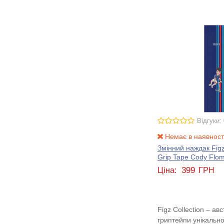
Відгуки: 
Немає в наявност
Змінний наждак Figz
Grip Tape Cody Flo
399
Ціна:
ГРН
Figz Collection – а
гриптейпи унікальн