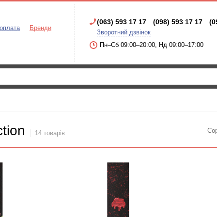
(063) 593 17 17
(098) 593 17 17
(0
 оплата
Бренди
Зворотний дзвінок
Пн–Сб 09:00–20:00, Нд 09:00–17:00
ction
Со
14 товарів