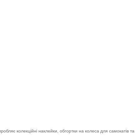
иробляє колекційні наклейки, обгортки на колеса для самокатів та