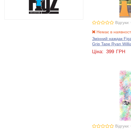
Відгуки: 
Немає в наявност
Змінний наждак Figz
Grip Tape Ryan Will
399
Ціна:
ГРН
Відгуки: 