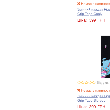
Немає в наявност
Змінний наждак Figz
Grip Tape Cooly
399
Ціна:
ГРН
Відгуки: 
Немає в наявност
Змінний наждак Figz
Grip Tape Slurpee
399
Ціна:
ГРН