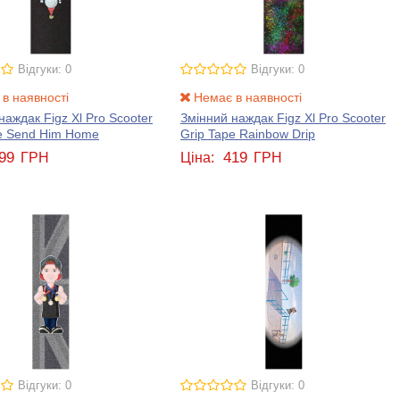
Відгуки: 0
Відгуки: 0
в наявності
Немає в наявності
наждак Figz Xl Pro Scooter
Змінний наждак Figz Xl Pro Scooter
pe Send Him Home
Grip Tape Rainbow Drip
99
419
ГРН
Ціна:
ГРН
Відгуки: 0
Відгуки: 0