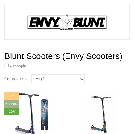
Blunt Scooters (Envy Scooters)
14 товарів
Сортувати за
Хіт
Новинка
-10%