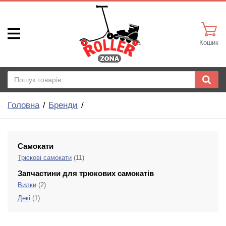
Кошик
Головна
Бренди
Самокати
Трюкові самокати
(11)
Запчастини для трюкових самокатів
Вилки
(2)
Декі
(1)