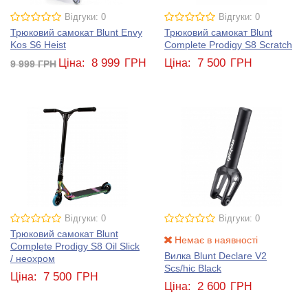
Відгуки: 0
Відгуки: 0
Трюковий самокат Blunt Envy
Трюковий самокат Blunt
Kos S6 Heist
Complete Prodigy S8 Scratch
8 999
7 500
Ціна:
ГРН
Ціна:
ГРН
9 999
ГРН
Відгуки: 0
Відгуки: 0
Трюковий самокат Blunt
Немає в наявності
Complete Prodigy S8 Oil Slick
Вилка Blunt Declare V2
/ неохром
Scs/hic Black
7 500
Ціна:
ГРН
2 600
Ціна:
ГРН