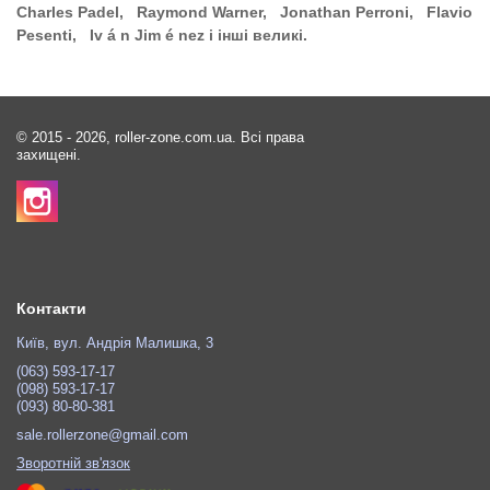
Charles Padel, Raymond Warner, Jonathan Perroni, Flavio
Pesenti, Iv á n Jim é nez і інші великі.
© 2015 - 2026, roller-zone.com.ua. Всі права
захищені.
Контакти
Київ, вул. Андрія Малишка, 3
(063) 593-17-17
(098) 593-17-17
(093) 80-80-381
sale.rollerzone@gmail.com
Зворотній зв'язок