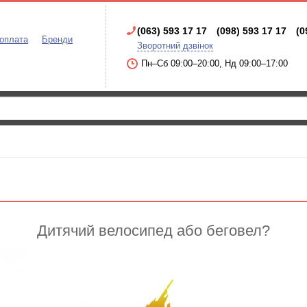
(063) 593 17 17
(098) 593 17 17
(0
 оплата
Бренди
Зворотний дзвінок
Пн–Сб 09:00–20:00, Нд 09:00–17:00
Дитячий велосипед або беговел?