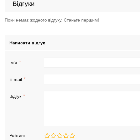
Відгуки
Поки немає жодного відгуку. Станьте першим!
Написати відгук
Ім'я
E-mail
Відгук
Рейтинг