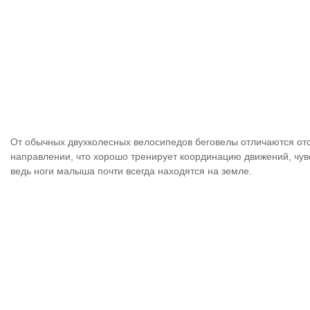
От обычных двухколесных велосипедов беговелы отличаются отс
направлении, что хорошо тренирует координацию движений, чувс
ведь ноги малыша почти всегда находятся на земле.