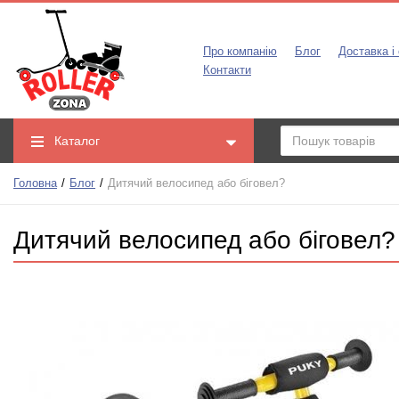
Про компанію
Блог
Доставка і
Контакти
Каталог
Головна
Блог
Дитячий велосипед або біговел?
Дитячий велосипед або біговел?