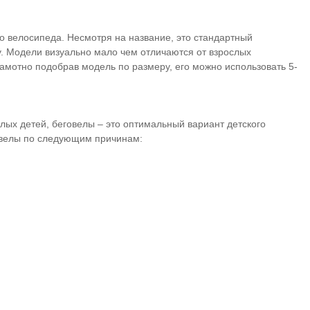
го велосипеда. Несмотря на название, это стандартный
. Модели визуально мало чем отличаются от взрослых
рамотно подобрав модель по размеру, его можно использовать 5-
ых детей, беговелы – это оптимальный вариант детского
говелы по следующим причинам: