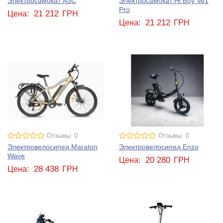
Электросамокат A3С
Электросамокат Hi Boy Ve1
Pro
21 212
Цена:
ГРН
21 212
Цена:
ГРН
Отзывы: 0
Отзывы: 0
Электровелосипед Maraton
Электровелосипед Enzo
Wave
20 280
Цена:
ГРН
28 438
Цена:
ГРН