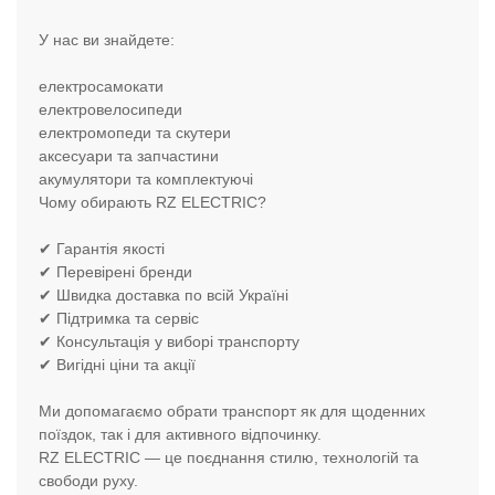
У нас ви знайдете:
електросамокати
електровелосипеди
електромопеди та скутери
аксесуари та запчастини
акумулятори та комплектуючі
Чому обирають RZ ELECTRIC?
✔ Гарантія якості
✔ Перевірені бренди
✔ Швидка доставка по всій Україні
✔ Підтримка та сервіс
✔ Консультація у виборі транспорту
✔ Вигідні ціни та акції
Ми допомагаємо обрати транспорт як для щоденних
поїздок, так і для активного відпочинку.
RZ ELECTRIC — це поєднання стилю, технологій та
свободи руху.