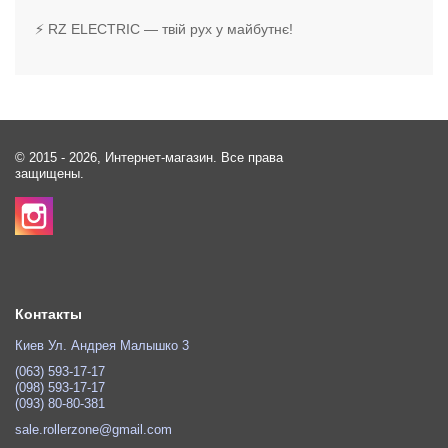
⚡ RZ ELECTRIC — твій рух у майбутнє!
© 2015 - 2026, Интернет-магазин. Все права
защищены.
Контакты
Киев Ул. Андрея Малышко 3
(063) 593-17-17
(098) 593-17-17
(093) 80-80-381
sale.rollerzone@gmail.com