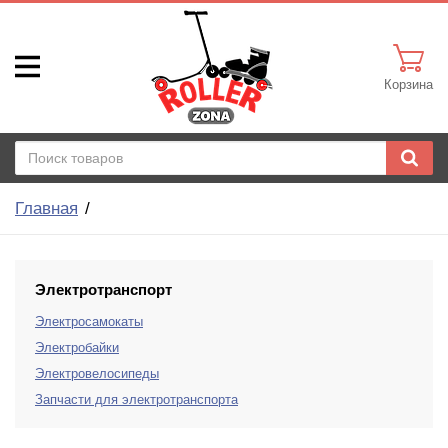
Корзина
Главная
Электротранспорт
Электросамокаты
Электробайки
Электровелосипеды
Запчасти для электротранспорта