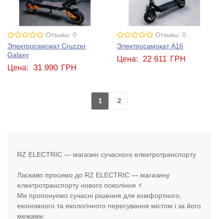
Отзывы: 0
Отзывы: 0
Электросамокат Cruzzer
Электросамокат A16
Galaxy
22 611
Цена:
ГРН
31 990
Цена:
ГРН
1
2
RZ ELECTRIC — магазин сучасного електротранспорту
Ласкаво просимо до RZ ELECTRIC — магазину
електротранспорту нового покоління ⚡
Ми пропонуємо сучасні рішення для комфортного,
економного та екологічного пересування містом і за його
межами.