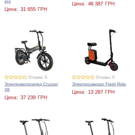
pro
46 387
Цена:
ГРН
31 655
Цена:
ГРН
Отзывы: 0
Отзывы: 0
Электровелосипед Cruzzer
Электросамокат Flash Ride
X8
13 287
Цена:
ГРН
37 239
Цена:
ГРН