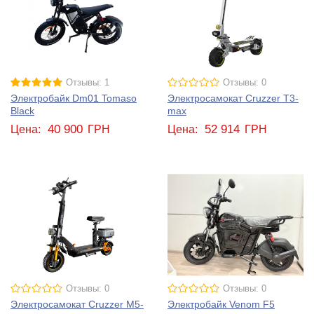
Отзывы: 1
Отзывы: 0
Электробайк Dm01 Tomaso
Электросамокат Cruzzer T3-
Black
max
40 900
52 914
Цена:
ГРН
Цена:
ГРН
Отзывы: 0
Отзывы: 0
Электросамокат Cruzzer M5-
Электробайк Venom F5