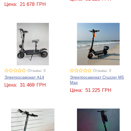
21 678
Цена:
ГРН
Отзывы: 0
Отзывы: 0
Электросамокат A14
Электросамокат Cruzzer M5
Max
31 469
Цена:
ГРН
51 225
Цена:
ГРН