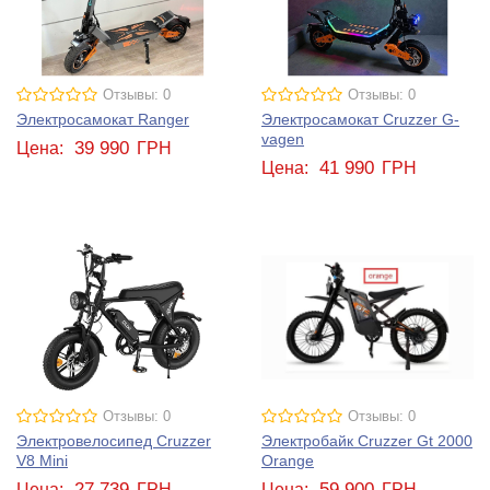
Отзывы: 0
Отзывы: 0
Электросамокат Ranger
Электросамокат Cruzzer G-
vagen
39 990
Цена:
ГРН
41 990
Цена:
ГРН
Отзывы: 0
Отзывы: 0
Электровелосипед Cruzzer
Электробайк Cruzzer Gt 2000
V8 Mini
Orange
27 739
59 900
Цена:
ГРН
Цена:
ГРН