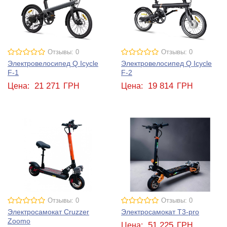
Отзывы: 0
Отзывы: 0
Электровелосипед Q Icycle
Электровелосипед Q Icycle
F-1
F-2
21 271
19 814
Цена:
ГРН
Цена:
ГРН
Отзывы: 0
Отзывы: 0
Электросамокат Cruzzer
Электросамокат T3-pro
Zoomo
51 225
Цена:
ГРН