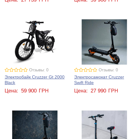
Отзывы: 0
Отзывы: 0
Электробайк Cruzzer Gt 2000
Электросамокат Cruzzer
Black
Swift Ride
59 900
27 990
Цена:
ГРН
Цена:
ГРН