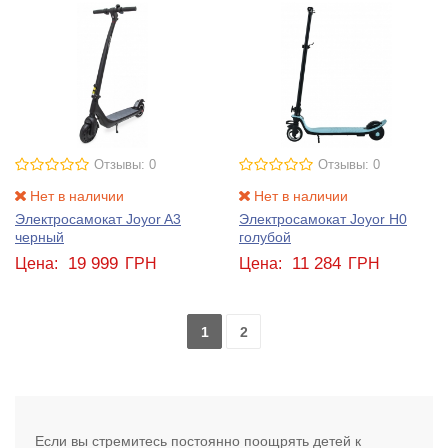
Отзывы: 0
Отзывы: 0
Нет в наличии
Нет в наличии
Электросамокат Joyor A3
Электросамокат Joyor H0
черный
голубой
19 999
11 284
Цена:
ГРН
Цена:
ГРН
1
2
Если вы стремитесь постоянно поощрять детей к