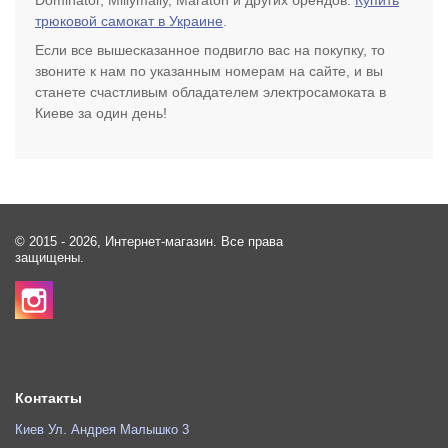
трюковой самокат в Украине
.
Если все вышесказанное подвигло вас на покупку, то
звоните к нам по указанным номерам на сайте, и вы
станете счастливым обладателем электросамоката в
Киеве за один день!
© 2015 - 2026, Интернет-магазин. Все права
защищены.
Контакты
Киев Ул. Андрея Малышко 3