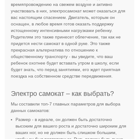
времяпровождению на свежем воздухе и активно
участвовать в них, электросамокат может оказаться для
вас настоящим спасением. Двигатель, которым он
оснащен, в любое время готов оказать поддержку
истощенному интенсивными нагрузками ребенку.
Родителям это также принесет облегчение, так как не
придется нести самокат в одной руке. Это также
прекрасная альтернатива по отношению к
общественному транспорту - вы увидите, что ваш
ребенок охотнее будет вставать утром в школу, если
будет знать, что перед занятиями, его ждет приятная
поездка на собственном средстве передвижения.
Электро самокат – как выбрать?
Мы составили топ-7 главных параметров для выбора
данных самокатов:
Размер - в идеале, он должен быть достаточно
высоким для вашего роста и достаточно широким для
ваших ног, но не должен быть слишком большим,