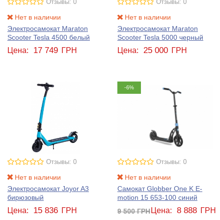
Отзывы: 0
Отзывы: 0
Нет в наличии
Нет в наличии
Электросамокат Maraton
Электросамокат Maraton
Scooter Tesla 4500 белый
Scooter Tesla 5000 черный
17 749
25 000
Цена:
ГРН
Цена:
ГРН
-6%
Отзывы: 0
Отзывы: 0
Нет в наличии
Нет в наличии
Электросамокат Joyor A3
Самокат Globber One K E-
бирюзовый
motion 15 653-100 синий
15 836
8 888
Цена:
ГРН
Цена:
ГРН
9 500
ГРН