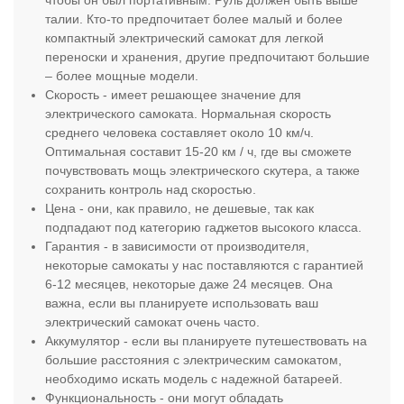
чтобы он был портативным. Руль должен быть выше
талии. Кто-то предпочитает более малый и более
компактный электрический самокат для легкой
переноски и хранения, другие предпочитают большие
– более мощные модели.
Скорость - имеет решающее значение для
электрического самоката. Нормальная скорость
среднего человека составляет около 10 км/ч.
Оптимальная составит 15-20 км / ч, где вы сможете
почувствовать мощь электрического скутера, а также
сохранить контроль над скоростью.
Цена - они, как правило, не дешевые, так как
подпадают под категорию гаджетов высокого класса.
Гарантия - в зависимости от производителя,
некоторые самокаты у нас поставляются с гарантией
6-12 месяцев, некоторые даже 24 месяцев. Она
важна, если вы планируете использовать ваш
электрический самокат очень часто.
Аккумулятор - если вы планируете путешествовать на
большие расстояния с электрическим самокатом,
необходимо искать модель с надежной батареей.
Функциональность - они могут обладать