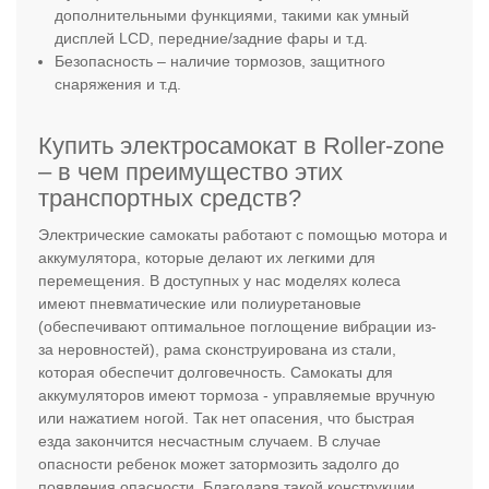
дополнительными функциями, такими как умный
дисплей LCD, передние/задние фары и т.д.
Безопасность – наличие тормозов, защитного
снаряжения и т.д.
Купить электросамокат в Roller-zone
– в чем преимущество этих
транспортных средств?
Электрические самокаты работают с помощью мотора и
аккумулятора, которые делают их легкими для
перемещения. В доступных у нас моделях колеса
имеют пневматические или полиуретановые
(обеспечивают оптимальное поглощение вибрации из-
за неровностей), рама сконструирована из стали,
которая обеспечит долговечность. Самокаты для
аккумуляторов имеют тормоза - управляемые вручную
или нажатием ногой. Так нет опасения, что быстрая
езда закончится несчастным случаем. В случае
опасности ребенок может затормозить задолго до
появления опасности. Благодаря такой конструкции