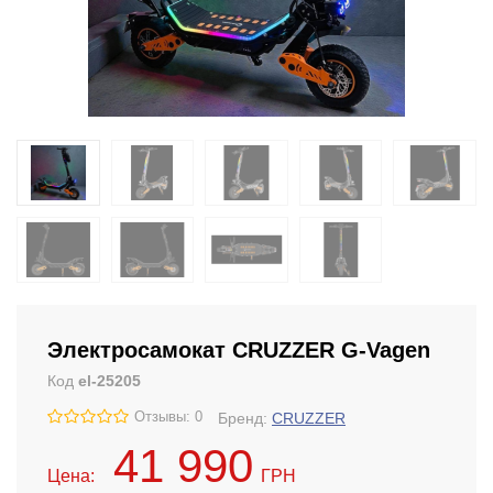
Электросамокат CRUZZER G-Vagen
Код
el-25205
Отзывы: 0
Бренд:
CRUZZER
41 990
Цена:
ГРН