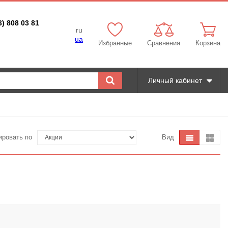
3) 808 03 81
ru
ua
Избранные
Сравнения
Корзина
Личный кабинет
ировать по
Вид