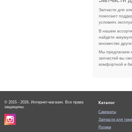
Запчасти для эл
помогают поддер
условиях эксплу
В нашем ассорти
найдете аккумул
множество други
Мы предлагаем н
запчастей вы см
комфортной и бе
© 2015 - 2026, Интернет-магазин. Все права
Каталог
защищены.
Самокаты
Запчасти для трю
Ролики