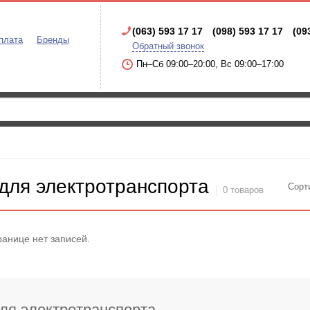
(063) 593 17 17
(098) 593 17 17
(09
плата
Бренды
Обратный звонок
Пн–Сб 09:00–20:00, Вс 09:00–17:00
для электротранспорта
Сорт
0 товаров
ранице нет записей.
ля электротранспорта