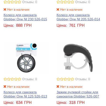
Отзывы: 0
Отзывы: 0
Нет в наличии
Нет в наличии
Колесо для самоката
Колесо для самоката
Globber One Nl 230 526-015
Globber One Nl 205 526-014
888
761
Цена:
ГРН
Цена:
ГРН
Отзывы: 0
Отзывы: 0
Нет в наличии
Нет в наличии
Колесо для самоката
Зажим рулевой стойки для
Globber One Nl 125 526-013
самокатов Globber 526-007
634
318
Цена:
ГРН
Цена:
ГРН