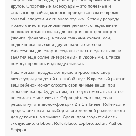
другое. Спортивные аксессуары – это полезные и
стильные девайсы, которые пригодятся вам во время
занятий спортом и активного отдыха. К этому разряду
можно отнести эргономичные рюкзаки, специальные
опознавательные знаки для спортивного транспорта
(звонки, фонарики), а также сменные колеса, оси,
подшипники, втулки и другие важные мелочи.
Аксессуары для спорта созданы с целью сделать ваши
занятия еще более интересными и удобными, а также
помогут проявить индивидуальность.
Наш магазин предлагает яркие и красочные спорт
аксессуары для детей на любой вкус. В красивый рюкзак
ваш ребенок может сложить свои личные вещи, при
этом они всегда будут с ним, и не будут мешать кататься
на самокате или скейте. Обращайтесь к нам, если
решили купить звонок-фонарик 2 в 1 в Киеве, Roller-zone
предоставит вам на выбор много моделей разного цвета
для девочек и мальчиков. Среди производителй есть
следующие: Globber, Rollerblade, Explore, Zelart, Author,
Smjsport.