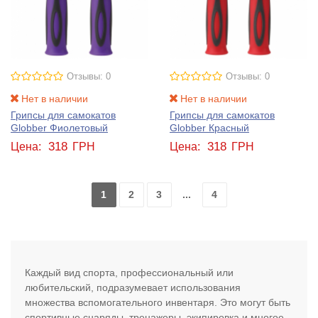
Отзывы: 0
Отзывы: 0
Нет в наличии
Нет в наличии
Грипсы для самокатов
Грипсы для самокатов
Globber Фиолетовый
Globber Красный
318
318
Цена:
ГРН
Цена:
ГРН
1
2
3
...
4
Каждый вид спорта, профессиональный или
любительский, подразумевает использования
множества вспомогательного инвентаря. Это могут быть
спортивные снаряды, тренажеры, экипировка и многое