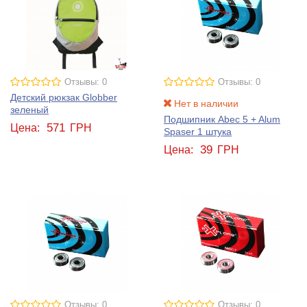
Отзывы: 0
Отзывы: 0
Детский рюкзак Globber
Нет в наличии
зеленый
Подшипник Abec 5 + Alum
571
Цена:
ГРН
Spaser 1 штука
39
Цена:
ГРН
Отзывы: 0
Отзывы: 0