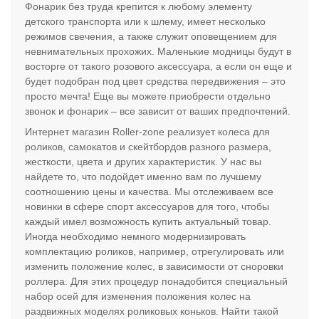
Фонарик без труда крепится к любому элементу
детского транспорта или к шлему, имеет несколько
режимов свечения, а также служит оповещением для
невнимательных прохожих. Маленькие модницы будут в
восторге от такого розового аксессуара, а если он еще и
будет подобран под цвет средства передвижения – это
просто мечта! Еще вы можете приобрести отдельно
звонок и фонарик – все зависит от ваших предпочтений.
Интернет магазин Roller-zone реализует колеса для
роликов, самокатов и скейтбордов разного размера,
жесткости, цвета и других характеристик. У нас вы
найдете то, что подойдет именно вам по лучшему
соотношению цены и качества. Мы отслеживаем все
новинки в сфере спорт аксессуаров для того, чтобы
каждый имел возможность купить актуальный товар.
Иногда необходимо немного модернизировать
комплектацию роликов, например, отрегулировать или
изменить положение колес, в зависимости от сноровки
роллера. Для этих процедур понадобится специальный
набор осей для изменения положения колес на
раздвижных моделях роликовых коньков. Найти такой