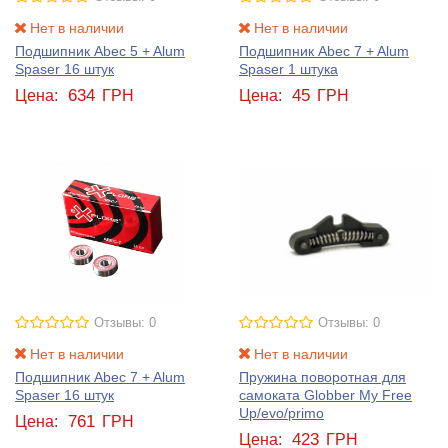
Нет в наличии
Нет в наличии
Подшипник Abec 5 + Alum
Подшипник Abec 7 + Alum
Spaser 16 штук
Spaser 1 штука
634
45
Цена:
ГРН
Цена:
ГРН
Отзывы: 0
Отзывы: 0
Нет в наличии
Нет в наличии
Подшипник Abec 7 + Alum
Пружина поворотная для
Spaser 16 штук
самоката Globber My Free
Up/evo/primo
761
Цена:
ГРН
423
Цена:
ГРН