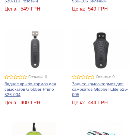
530-110 Розовый
530-106 Зеленый
549
549
Цена:
ГРН
Цена:
ГРН
Отзывы: 0
Отзывы: 0
Заднее крыло-тормоз для
Заднее крыло-тормоз для
самокатов Globber Primo
самокатов Globber Elite 526-
526-004
005
400
444
Цена:
ГРН
Цена:
ГРН