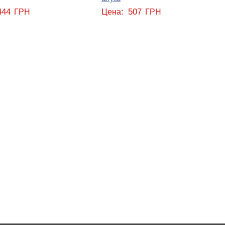
444
507
ГРН
Цена:
ГРН