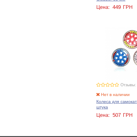
449
Цена:
ГРН
Отзывы:
Нет в наличии
Колеса для самокат
штука
507
Цена:
ГРН