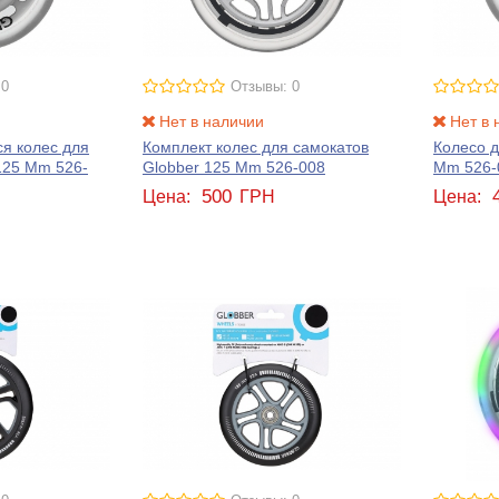
 0
Отзывы: 0
Нет в наличии
Нет в 
я колес для
Комплект колес для самокатов
Колесо д
125 Mm 526-
Globber 125 Mm 526-008
Mm 526-
500
Цена:
ГРН
Цена: