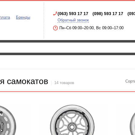
(063) 593 17 17
(098) 593 17 17
(09
плата
Бренды
Обратный звонок
Пн–Сб 09:00–20:00, Вс 09:00–17:00
я самокатов
Сорт
14 товаров