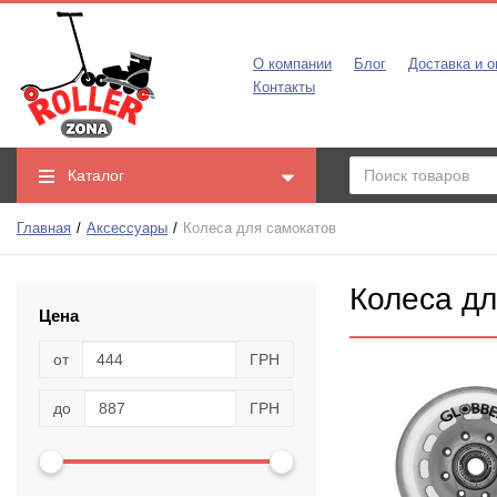
О компании
Блог
Доставка и о
Контакты
Каталог
Главная
Аксессуары
Колеса для самокатов
Колеса дл
Цена
от
ГРН
до
ГРН