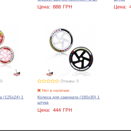
888
Цена:
ГРН
Цена:
 0
Отзывы: 0
Нет в наличии
а (125x24) 1
Колеса для самоката (180x30) 1
штука
444
Цена:
ГРН