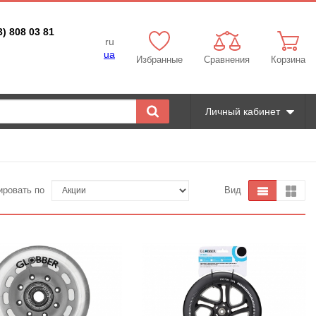
3) 808 03 81
ru
ua
Избранные
Сравнения
Корзина
Личный кабинет
ировать по
Вид