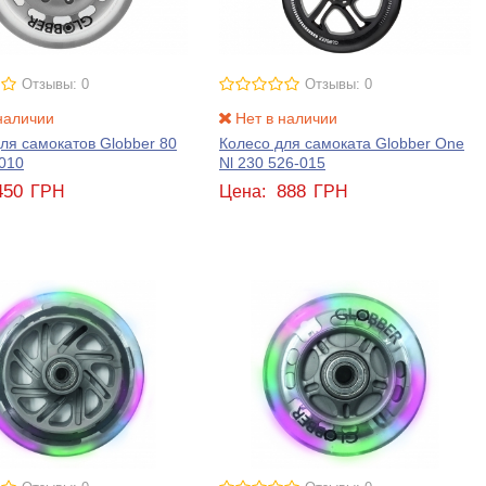
Отзывы: 0
Отзывы: 0
наличии
Нет в наличии
ля самокатов Globber 80
Колесо для самоката Globber One
010
Nl 230 526-015
450
888
ГРН
Цена:
ГРН