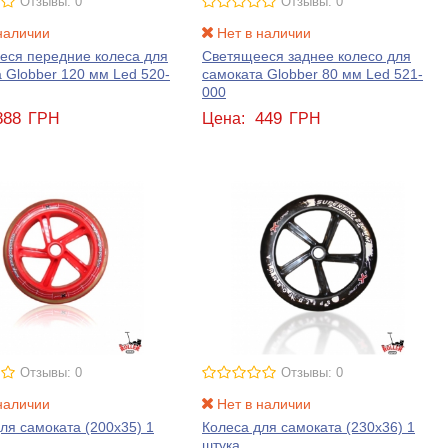
Отзывы: 0
Отзывы: 0
наличии
Нет в наличии
еся передние колеса для
Светящееся заднее колесо для
 Globber 120 мм Led 520-
самоката Globber 80 мм Led 521-
000
888
449
ГРН
Цена:
ГРН
Отзывы: 0
Отзывы: 0
наличии
Нет в наличии
ля самоката (200x35) 1
Колеса для самоката (230x36) 1
штука