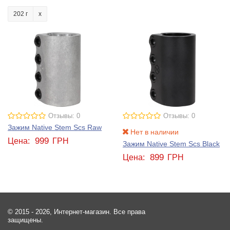
202 г
Отзывы: 0
Отзывы: 0
Зажим Native Stem Scs Raw
Нет в наличии
999
Цена:
ГРН
Зажим Native Stem Scs Black
899
Цена:
ГРН
© 2015 - 2026, Интернет-магазин. Все права
защищены.