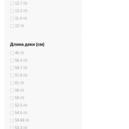
12.7
(0)
12.2
(0)
11.4
(0)
12
(0)
Длина деки (см)
46
(0)
56,4
(0)
59.7
(0)
57.9
(0)
61
(0)
58
(0)
59
(0)
52.5
(0)
54.6
(0)
59.69
(0)
53.3
(0)