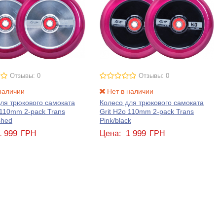
Отзывы: 0
Отзывы: 0
наличии
Нет в наличии
ля трюкового самоката
Колесо для трюкового самоката
 110mm 2-pack Trans
Grit H2o 110mm 2-pack Trans
shed
Pink/black
1 999
1 999
ГРН
Цена:
ГРН