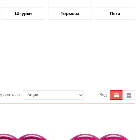
Шкурки
Тормоза
Пеги
ировать по
Вид