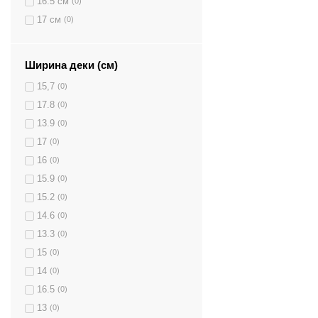
16.5 см
(0)
17 см
(0)
Ширина деки (см)
15,7
(0)
17.8
(0)
13.9
(0)
17
(0)
16
(0)
15.9
(0)
15.2
(0)
14.6
(0)
13.3
(0)
15
(0)
14
(0)
16.5
(0)
13
(0)