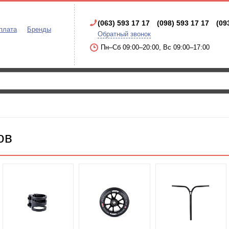
(063) 593 17 17
(098) 593 17 17
(09
плата
Бренды
Обратный звонок
Пн–Сб 09:00–20:00, Вс 09:00–17:00
ов