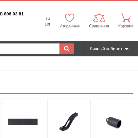
3) 808 03 81
ru
ua
Избранные
Сравнения
Корзина
Личный кабинет