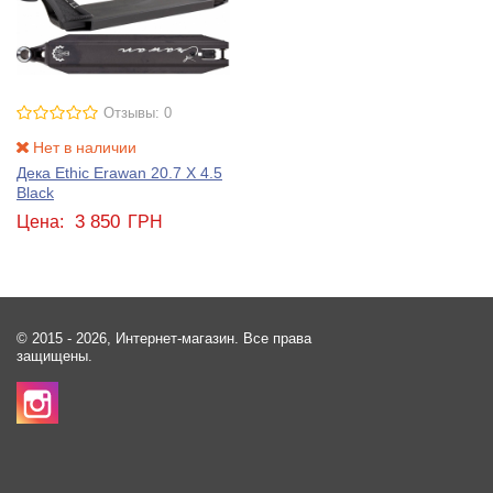
Отзывы: 0
Нет в наличии
Дека Ethic Erawan 20.7 X 4.5
Black
3 850
Цена:
ГРН
© 2015 - 2026, Интернет-магазин. Все права
защищены.