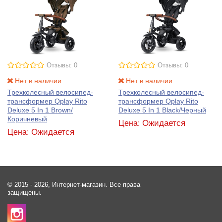
Отзывы: 0
Отзывы: 0
Нет в наличии
Нет в наличии
Трехколесный велосипед-
Трехколесный велосипед-
трансформер Qplay Rito
трансформер Qplay Rito
Deluxe 5 In 1 Brown/
Deluxe 5 In 1 Black/Черный
Коричневый
Ожидается
Цена:
Ожидается
Цена:
© 2015 - 2026, Интернет-магазин. Все права
защищены.