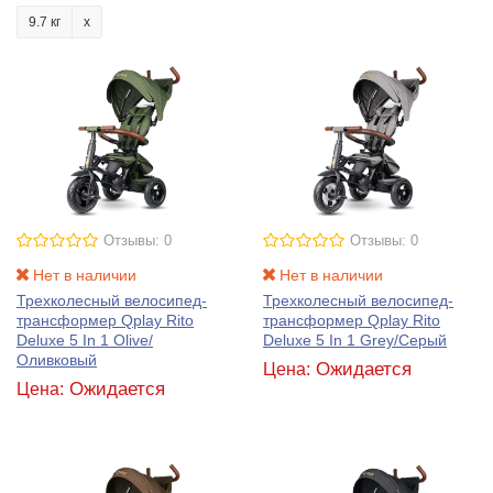
9.7 кг
Отзывы: 0
Отзывы: 0
Нет в наличии
Нет в наличии
Трехколесный велосипед-
Трехколесный велосипед-
трансформер Qplay Rito
трансформер Qplay Rito
Deluxe 5 In 1 Olive/
Deluxe 5 In 1 Grey/Серый
Оливковый
Ожидается
Цена:
Ожидается
Цена: