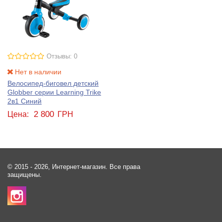
Отзывы: 0
Нет в наличии
Велосипед-биговел детский
Globber серии Learning Trike
2в1 Синий
2 800
Цена:
ГРН
© 2015 - 2026, Интернет-магазин. Все права
защищены.