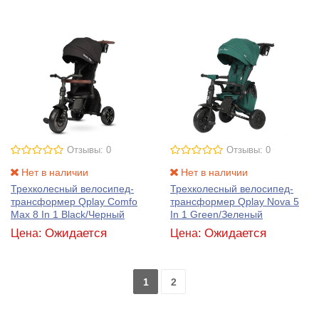
Отзывы: 0
Отзывы: 0
Нет в наличии
Нет в наличии
Трехколесный велосипед-
Трехколесный велосипед-
трансформер Qplay Comfo
трансформер Qplay Nova 5
Max 8 In 1 Black/Черный
In 1 Green/Зеленый
Ожидается
Ожидается
Цена:
Цена:
1
2