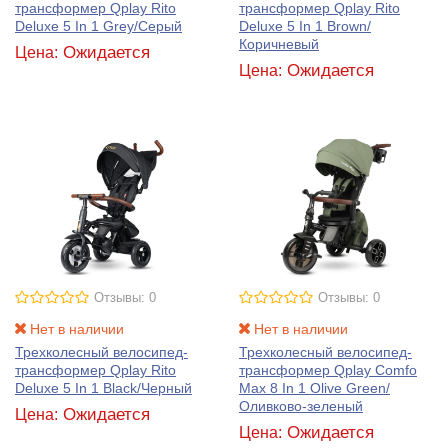
трансформер Qplay Rito
трансформер Qplay Rito
Deluxe 5 In 1 Grey/Серый
Deluxe 5 In 1 Brown/
Коричневый
Ожидается
Цена:
Ожидается
Цена:
Отзывы: 0
Отзывы: 0
Нет в наличии
Нет в наличии
Трехколесный велосипед-
Трехколесный велосипед-
трансформер Qplay Rito
трансформер Qplay Comfo
Deluxe 5 In 1 Black/Черный
Max 8 In 1 Olive Green/
Оливково-зеленый
Ожидается
Цена:
Ожидается
Цена: