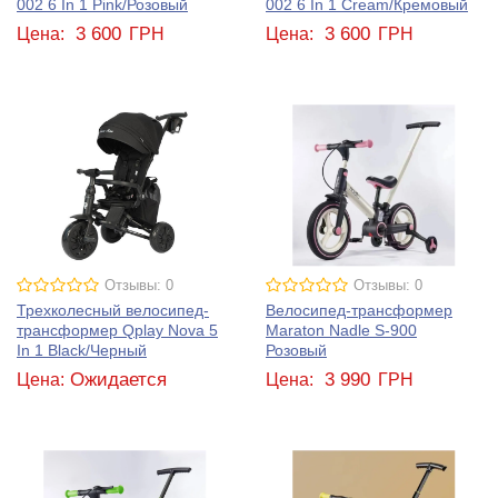
002 6 In 1 Pink/Розовый
002 6 In 1 Cream/Кремовый
3 600
3 600
Цена:
ГРН
Цена:
ГРН
Отзывы: 0
Отзывы: 0
Трехколесный велосипед-
Велосипед-трансформер
трансформер Qplay Nova 5
Maraton Nadle S-900
In 1 Black/Черный
Розовый
Ожидается
3 990
Цена:
Цена:
ГРН