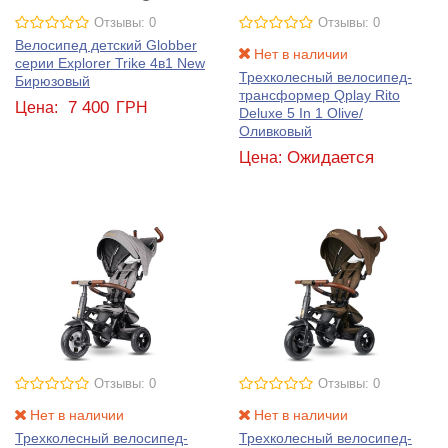
Отзывы: 0
Отзывы: 0
Велосипед детский Globber
Нет в наличии
серии Explorer Trike 4в1 New
Трехколесный велосипед-
Бирюзовый
трансформер Qplay Rito
7 400
Цена:
ГРН
Deluxe 5 In 1 Olive/
Оливковый
Ожидается
Цена:
Отзывы: 0
Отзывы: 0
Нет в наличии
Нет в наличии
Трехколесный велосипед-
Трехколесный велосипед-