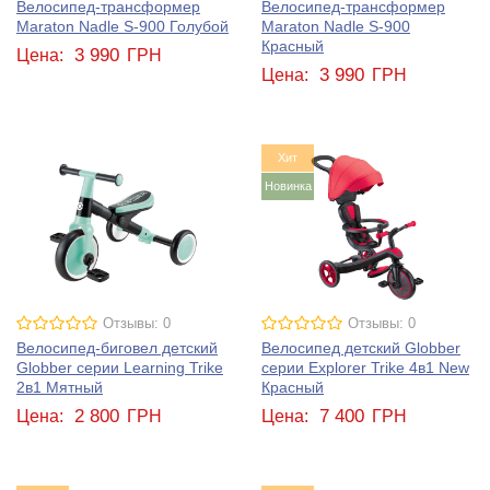
Велосипед-трансформер
Велосипед-трансформер
Maraton Nadle S-900 Голубой
Maraton Nadle S-900
Красный
3 990
Цена:
ГРН
3 990
Цена:
ГРН
Хит
Новинка
Отзывы: 0
Отзывы: 0
Велосипед-биговел детский
Велосипед детский Globber
Globber серии Learning Trike
серии Explorer Trike 4в1 New
2в1 Мятный
Красный
2 800
7 400
Цена:
ГРН
Цена:
ГРН