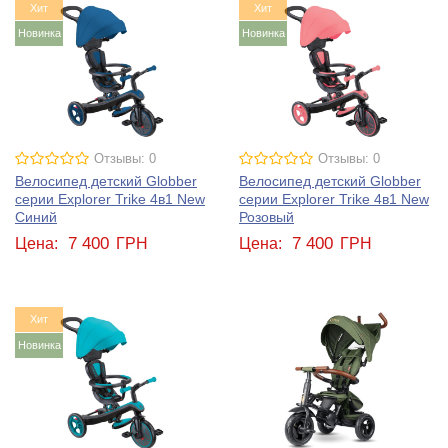
Хит
Хит
Новинка
Новинка
Отзывы: 0
Отзывы: 0
Велосипед детский Globber
Велосипед детский Globber
серии Explorer Trike 4в1 New
серии Explorer Trike 4в1 New
Синий
Розовый
7 400
7 400
Цена:
ГРН
Цена:
ГРН
Хит
Новинка