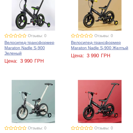
Отзывы: 0
Отзывы: 0
Велосипед-трансформер
Велосипед-трансформер
Maraton Nadle S-900
Maraton Nadle S-900 Желтый
Зеленый
3 990
Цена:
ГРН
3 990
Цена:
ГРН
Отзывы: 0
Отзывы: 0