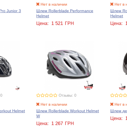
Нет в наличии
Нет в 
Pro Junior 3
Шлем Rollerblade Performance
Шлем Rol
Helmet
Helmet
1 521
Н
Цена:
ГРН
Цена:
 0
Отзывы: 0
Нет в наличии
Нет в 
orkout Helmet
Шлем Rollerblade Workout Helmet
Шлем дет
W
Н
Цена:
1 267
Цена:
ГРН