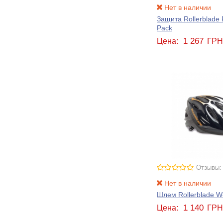
Нет в наличии
Защита Rollerblade 
Pack
1 267
Цена:
ГР
Отзывы:
Нет в наличии
Шлем Rollerblade W
1 140
Цена:
ГР