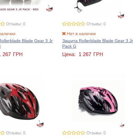
Отзывы: 0
Отзывы: 0
наличии
Нет в наличии
ollerblade Blade Gear 3 Jr
Защита Rollerblade Blade Gear 3 Jr
d
Pack G
1 267
1 267
ГРН
Цена:
ГРН
Отзывы: 0
Отзывы: 0