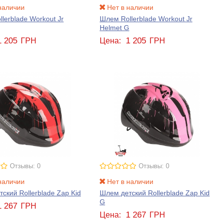
наличии
Нет в наличии
lerblade Workout Jr
Шлем Rollerblade Workout Jr
Helmet G
1 205
1 205
ГРН
Цена:
ГРН
Отзывы: 0
Отзывы: 0
наличии
Нет в наличии
ский Rollerblade Zap Kid
Шлем детский Rollerblade Zap Kid
G
1 267
ГРН
1 267
Цена:
ГРН