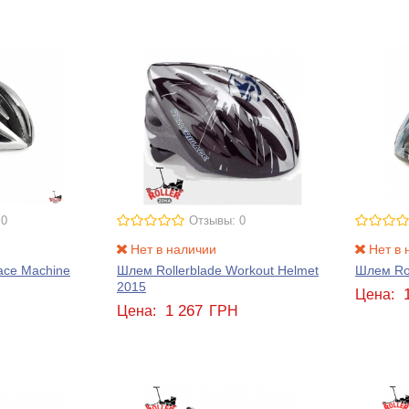
 0
Отзывы: 0
Нет в наличии
Нет в 
ace Machine
Шлем Rollerblade Workout Helmet
Шлем Rol
2015
Цена:
1 267
Н
Цена:
ГРН