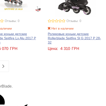
Отзывы: 0
Отзывы: 0
наличии
Нет в наличии
е коньки детские
Роликовые коньки детские
de Spitfire Lx Alu 2017 Р
Rollerblade Spitfire Sl G 2017 Р 28-
5
32
5 070
4 310
ГРН
Цена:
ГРН
erBlade.