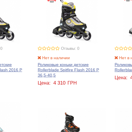
 0
Отзывы: 0
Нет в наличии
Нет в 
етские
Роликовые коньки детские
Роликовы
Flash 2016 Р
Rollerblade Spitfire Flash 2016 Р
Rollerbla
36,5-40,5
Цена:
4 310
Н
Цена:
ГРН