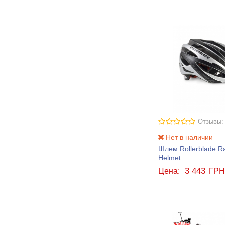
Отзывы:
Нет в наличии
Шлем Rollerblade R
Helmet
3 443
Цена:
ГР