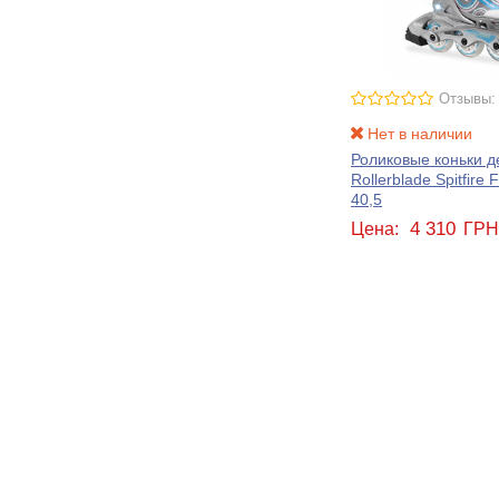
Отзывы:
Нет в наличии
Роликовые коньки д
Rollerblade Spitfire 
40,5
4 310
Цена:
ГР