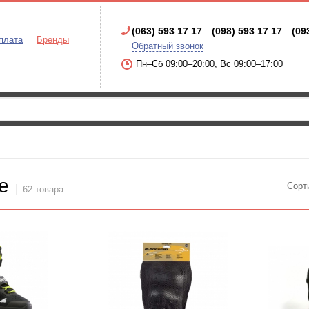
(063) 593 17 17
(098) 593 17 17
(09
плата
Бренды
Обратный звонок
Пн–Сб 09:00–20:00, Вс 09:00–17:00
e
Сорт
62 товара