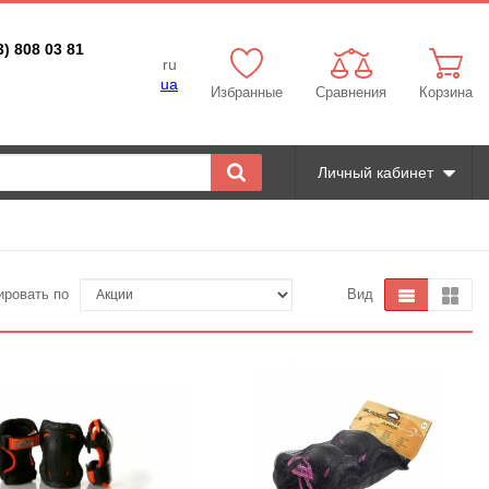
3) 808 03 81
ru
ua
Избранные
Сравнения
Корзина
Личный кабинет
ировать по
Вид