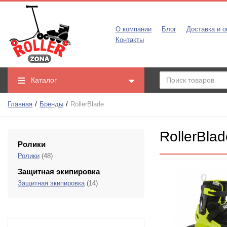
О компании
Блог
Доставка и о
Контакты
Каталог
Главная
Бренды
RollerBlade
RollerBlad
Ролики
Ролики
(48)
Защитная экипировка
Защитная экипировка
(14)