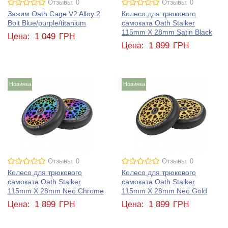
Отзывы: 0
Отзывы: 0
Зажим Oath Cage V2 Alloy 2
Колесо для трюкового
Bolt Blue/purple/titanium
самоката Oath Stalker
115mm X 28mm Satin Black
1 049
Цена:
ГРН
1 899
Цена:
ГРН
Новинка
Новинка
Отзывы: 0
Отзывы: 0
Колесо для трюкового
Колесо для трюкового
самоката Oath Stalker
самоката Oath Stalker
115mm X 28mm Neo Chrome
115mm X 28mm Neo Gold
1 899
1 899
Цена:
ГРН
Цена:
ГРН