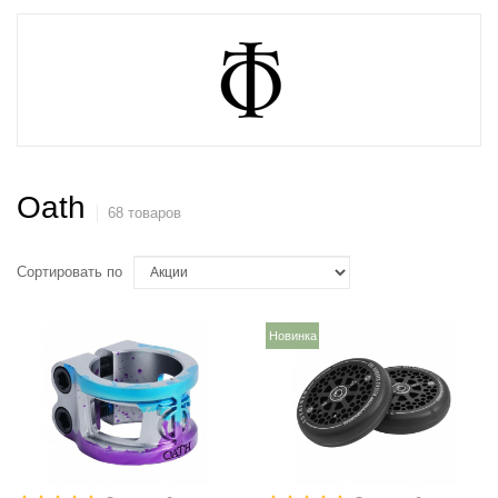
Oath
68 товаров
Сортировать по
Новинка