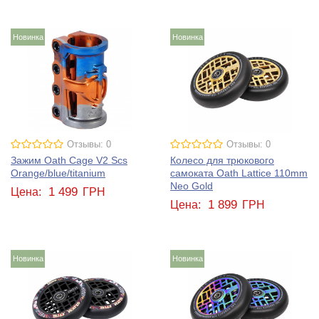
Новинка
Новинка
Отзывы: 0
Отзывы: 0
Зажим Oath Cage V2 Scs
Колесо для трюкового
Orange/blue/titanium
самоката Oath Lattice 110mm
Neo Gold
1 499
Цена:
ГРН
1 899
Цена:
ГРН
Новинка
Новинка