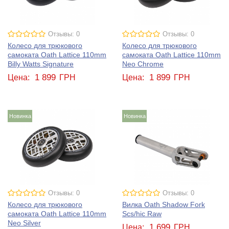
Отзывы: 0
Отзывы: 0
Колесо для трюкового
Колесо для трюкового
самоката Oath Lattice 110mm
самоката Oath Lattice 110mm
Billy Watts Signature
Neo Chrome
1 899
1 899
Цена:
ГРН
Цена:
ГРН
Новинка
Новинка
Отзывы: 0
Отзывы: 0
Колесо для трюкового
Вилка Oath Shadow Fork
самоката Oath Lattice 110mm
Scs/hic Raw
Neo Silver
1 699
Цена:
ГРН