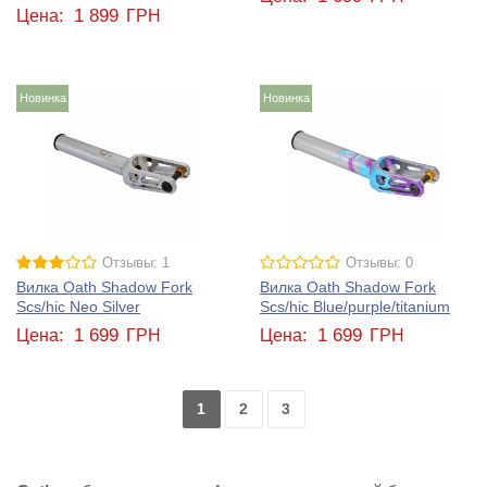
1 899
Цена:
ГРН
Новинка
Новинка
Отзывы: 1
Отзывы: 0
Вилка Oath Shadow Fork
Вилка Oath Shadow Fork
Scs/hic Neo Silver
Scs/hic Blue/purple/titanium
1 699
1 699
Цена:
ГРН
Цена:
ГРН
1
2
3