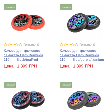
Новинка
Новинка
Отзывы: 0
Отзывы: 0
Колесо для трюкового
Колесо для трюкового
самоката Oath Bermuda
самоката Oath Bermuda
110mm Black/teal/red
110mm Blue/purple/titanium
1 899
1 899
Цена:
ГРН
Цена:
ГРН
Новинка
Новинка