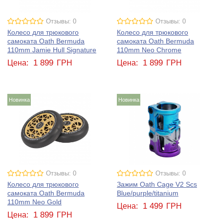
Отзывы: 0
Отзывы: 0
Колесо для трюкового
Колесо для трюкового
самоката Oath Bermuda
самоката Oath Bermuda
110mm Jamie Hull Signature
110mm Neo Chrome
1 899
1 899
Цена:
ГРН
Цена:
ГРН
Новинка
Новинка
Отзывы: 0
Отзывы: 0
Колесо для трюкового
Зажим Oath Cage V2 Scs
самоката Oath Bermuda
Blue/purple/titanium
110mm Neo Gold
1 499
Цена:
ГРН
1 899
Цена:
ГРН