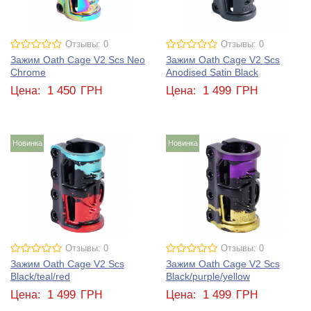
Отзывы: 0
Отзывы: 0
Зажим Oath Cage V2 Scs Neo
Зажим Oath Cage V2 Scs
Chrome
Anodised Satin Black
1 450
1 499
Цена:
ГРН
Цена:
ГРН
Новинка
Новинка
Отзывы: 0
Отзывы: 0
Зажим Oath Cage V2 Scs
Зажим Oath Cage V2 Scs
Black/teal/red
Black/purple/yellow
1 499
1 499
Цена:
ГРН
Цена:
ГРН