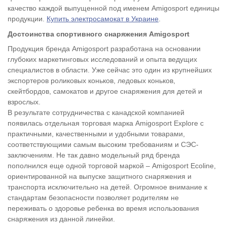
качество каждой выпущенной под именем Amigosport единицы
продукции.
Купить электросамокат в Украине
.
Достоинства спортивного снаряжения Amigosport
Продукция бренда Amigosport разработана на основании
глубоких маркетинговых исследований и опыта ведущих
специалистов в области. Уже сейчас это один из крупнейших
экспортеров роликовых коньков, ледовых коньков,
скейтбордов, самокатов и другое снаряжения для детей и
взрослых.
В результате сотрудничества с канадской компанией
появилась отдельная торговая марка Amigosport Explore с
практичными, качественными и удобными товарами,
соответствующими самым высоким требованиям и СЭС-
заключениям. Не так давно модельный ряд бренда
пополнился еще одной торговой маркой – Amigosport Ecoline,
ориентированной на выпуске защитного снаряжения и
транспорта исключительно на детей. Огромное внимание к
стандартам безопасности позволяет родителям не
переживать о здоровье ребенка во время использования
снаряжения из данной линейки.