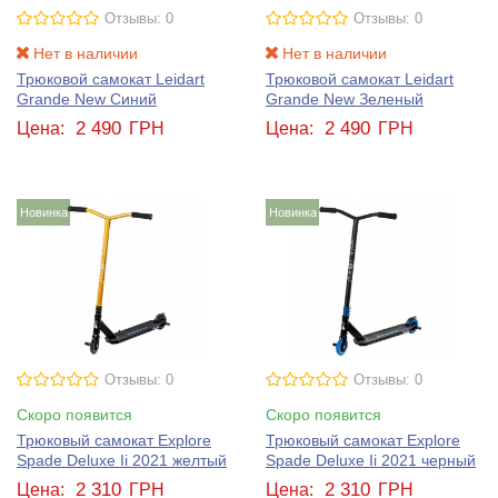
Отзывы: 0
Отзывы: 0
Нет в наличии
Нет в наличии
Трюковой самокат Leidart
Трюковой самокат Leidart
Grande New Синий
Grande New Зеленый
2 490
2 490
Цена:
ГРН
Цена:
ГРН
Новинка
Новинка
Отзывы: 0
Отзывы: 0
Скоро появится
Скоро появится
Трюковый самокат Explore
Трюковый самокат Explore
Spade Deluxe Ii 2021 желтый
Spade Deluxe Ii 2021 черный
2 310
2 310
Цена:
ГРН
Цена:
ГРН