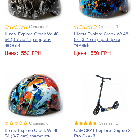
Отзывы: 0
Отзывы: 0
Шлем Explore Crook Wt 48-
Шлем Explore Crook Wt 48-
54 (3-7 лет) граффити
54 (3-7 лет) граффити
черный
темный
550
550
Цена:
ГРН
Цена:
ГРН
Отзывы: 0
Отзывы: 1
Шлем Explore Crook Wt 48-
САМОКАТ Explore Degree 2
54 (3-7 лет) граффити
Pro Синий