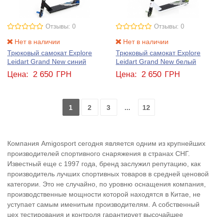
Отзывы: 0
Отзывы: 0
Нет в наличии
Нет в наличии
Трюковый самокат Explore
Трюковый самокат Explore
Leidart Grand New синий
Leidart Grand New белый
2 650
2 650
Цена:
ГРН
Цена:
ГРН
1
2
3
...
12
Компания Amigosport сегодня является одним из крупнейших
производителей спортивного снаряжения в странах СНГ.
Известный еще с 1997 года, бренд заслужил репутацию, как
производитель лучших спортивных товаров в средней ценовой
категории. Это не случайно, по уровню оснащения компания,
производственные мощности которой находятся в Китае, не
уступает самым именитым производителям. А собственный
цех тестирования и контроля гарантирует высочайшее