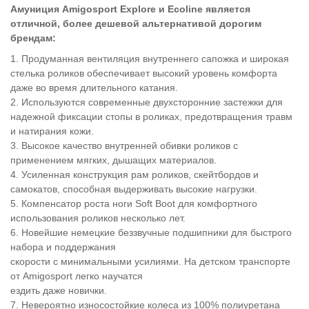
Амуниция Amigosport Explore и Ecoline является
отличной, более дешевой альтернативой дорогим
брендам:
1. Продуманная вентиляция внутреннего сапожка и широкая
стелька роликов обеспечивает высокий уровень комфорта
даже во время длительного катания.
2. Используются современные двухсторонние застежки для
надежной фиксации стопы в роликах, предотвращения травм
и натирания кожи.
3. Высокое качество внутренней обивки роликов с
применением мягких, дышащих материалов.
4. Усиленная конструкция рам роликов, скейтбордов и
самокатов, способная выдерживать высокие нагрузки.
5. Компенсатор роста ноги Soft Boot для комфортного
использования роликов несколько лет.
6. Новейшие немецкие беззвучные подшипники для быстрого
набора и поддержания
скорости с минимальными усилиями. На детском транспорте
от Amigosport легко научатся
ездить даже новички.
7. Невероятно износостойкие колеса из 100% полиуретана