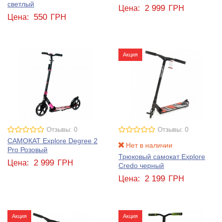
светлый
2 999
Цена:
ГРН
550
Цена:
ГРН
Акция
Отзывы: 0
Отзывы: 0
САМОКАТ Explore Degree 2
Нет в наличии
Pro Розовый
Трюковый самокат Explore
2 999
Цена:
ГРН
Credo черный
2 199
Цена:
ГРН
Акция
Акция