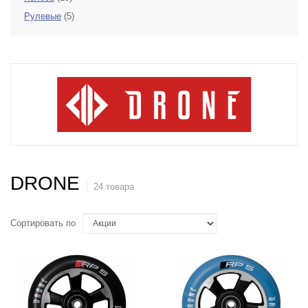
Рулевые
(5)
DRONE
24 товара
Сортировать по