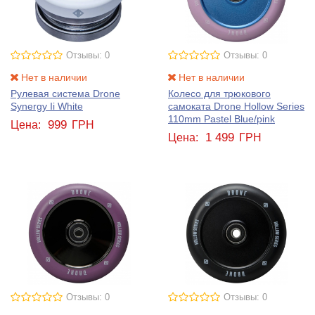
Отзывы: 0
Отзывы: 0
Нет в наличии
Нет в наличии
Рулевая система Drone
Колесо для трюкового
Synergy Ii White
самоката Drone Hollow Series
110mm Pastel Blue/pink
999
Цена:
ГРН
1 499
Цена:
ГРН
Отзывы: 0
Отзывы: 0