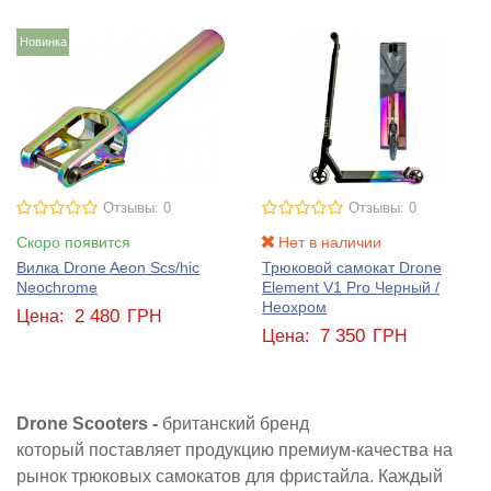
Новинка
Отзывы: 0
Отзывы: 0
Скоро появится
Нет в наличии
Вилка Drone Aeon Scs/hic
Трюковой самокат Drone
Neochrome
Element V1 Pro Черный /
Неохром
2 480
Цена:
ГРН
7 350
Цена:
ГРН
Drone Scooters -
британский бренд
который
поставляет продукцию премиум-качества на
рынок трюковых самокатов для фристайла. Каждый