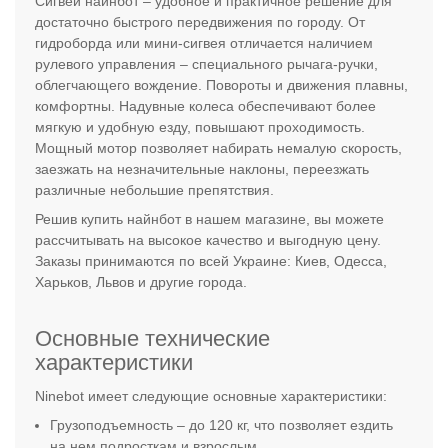
Сигвей найнбот – удобное и практичное решение для
достаточно быстрого передвижения по городу. От
гидроборда или мини-сигвея отличается наличием
рулевого управления – специального рычага-ручки,
облегчающего вождение. Повороты и движения плавны,
комфортны. Надувные колеса обеспечивают более
мягкую и удобную езду, повышают проходимость.
Мощный мотор позволяет набирать немалую скорость,
заезжать на незначительные наклоны, переезжать
различные небольшие препятствия.
Решив купить найнбот в нашем магазине, вы можете
рассчитывать на высокое качество и выгодную цену.
Заказы принимаются по всей Украине: Киев, Одесса,
Харьков, Львов и другие города.
Основные технические
характеристики
Ninebot имеет следующие основные характеристики:
Грузоподъемность – до 120 кг, что позволяет ездить
на нем подросткам и взрослым.