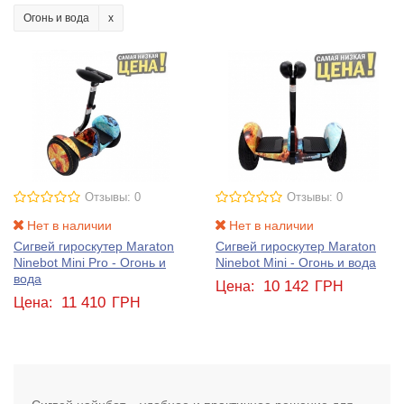
Огонь и вода
Отзывы: 0
Отзывы: 0
Нет в наличии
Нет в наличии
Сигвей гироскутер Maraton
Сигвей гироскутер Maraton
Ninebot Mini Pro - Огонь и
Ninebot Mini - Огонь и вода
вода
10 142
Цена:
ГРН
11 410
Цена:
ГРН