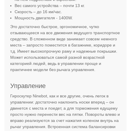
Вес самого устройства – почти 13 кг.
Скорость – до 16 км/час.
Мощность двигателя - 1400W.
Это достаточно быстрое, эргономичное, чутко
отзывающееся на все движения ведущего транспортное
средство. В сложенном виде занимает совсем немного
места – запросто поместится в багажнике, коридоре и
т.д. Имеет высокопрочную раму и надежные покрышки.
Может использоваться самой разной возрастной
категорией людей, ведь в управлении проще и
практичнее модели без рычага управления.
Управление
Гироскутер Ninebot, как и все другие, очень легок в
управлении: достаточно наклонить носки вперед – он
двинется с места и поедет, а для торможения едущему
просто нужно перенести вес на пятки. Повороты влево и
вправо реализуются за счет нажатия коленом внутрь на
рычаг управления. Встроенная система балансировки