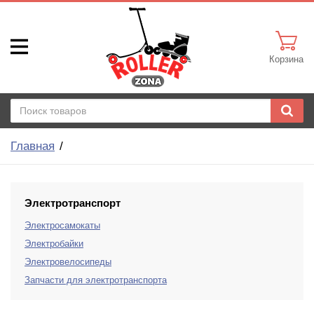
Корзина
Главная
Электротранспорт
Электросамокаты
Электробайки
Электровелосипеды
Запчасти для электротранспорта