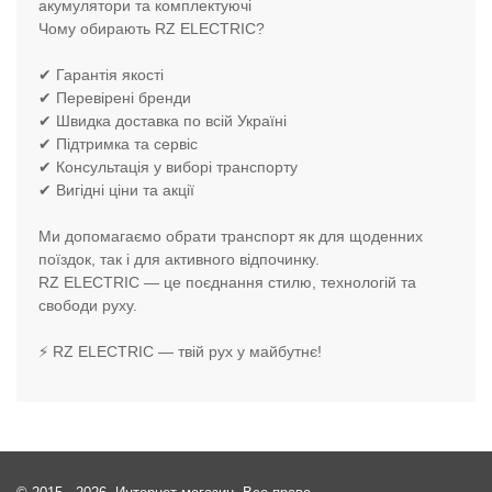
акумулятори та комплектуючі
Чому обирають RZ ELECTRIC?
✔ Гарантія якості
✔ Перевірені бренди
✔ Швидка доставка по всій Україні
✔ Підтримка та сервіс
✔ Консультація у виборі транспорту
✔ Вигідні ціни та акції
Ми допомагаємо обрати транспорт як для щоденних
поїздок, так і для активного відпочинку.
RZ ELECTRIC — це поєднання стилю, технологій та
свободи руху.
⚡ RZ ELECTRIC — твій рух у майбутнє!