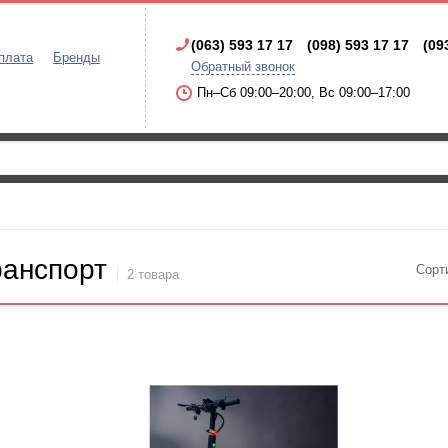
(063) 593 17 17
(098) 593 17 17
(09
плата
Бренды
Обратный звонок
Пн–Сб 09:00–20:00, Вс 09:00–17:00
ранспорт
Сорт
2 товара