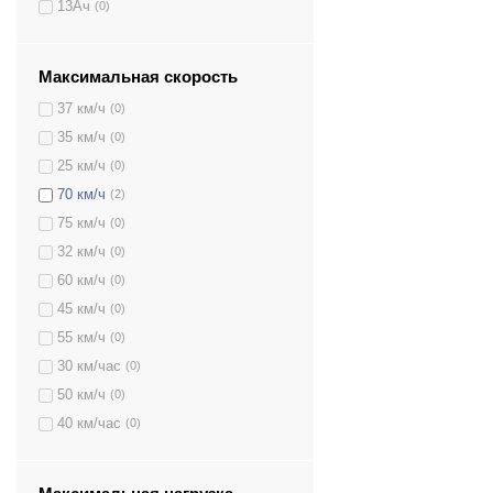
13Aч
(0)
Максимальная скорость
37 км/ч
(0)
35 км/ч
(0)
25 км/ч
(0)
70 км/ч
(2)
75 км/ч
(0)
32 км/ч
(0)
60 км/ч
(0)
45 км/ч
(0)
55 км/ч
(0)
30 км/час
(0)
50 км/ч
(0)
40 км/час
(0)