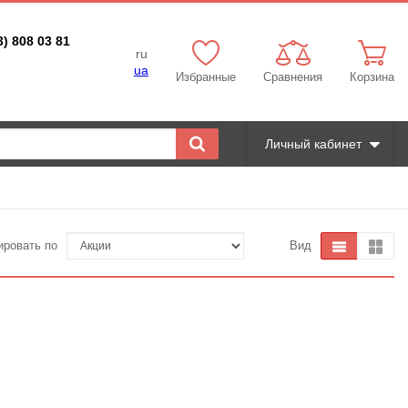
3) 808 03 81
ru
ua
Избранные
Сравнения
Корзина
Личный кабинет
ировать по
Вид