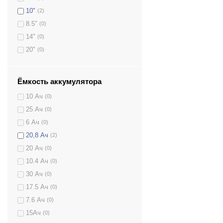
10"
(2)
8.5"
(0)
14"
(0)
20"
(0)
Ёмкость аккумулятора
10 Ач
(0)
25 Ач
(0)
6 Ач
(0)
20,8 Ач
(2)
20 Ач
(0)
10.4 Ач
(0)
30 Ач
(0)
17.5 Ач
(0)
7.6 Ач
(0)
15Ач
(0)