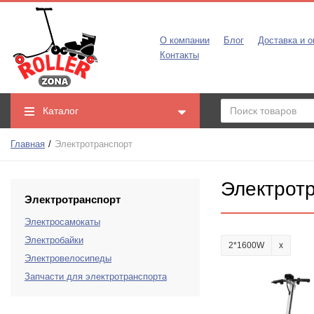
О компании
Блог
Доставка и о
Контакты
Каталог
Главная
Электротранспорт
Электрот
Электротранспорт
Электросамокаты
Электробайки
2*1600W
Электровелосипеды
Запчасти для электротранспорта