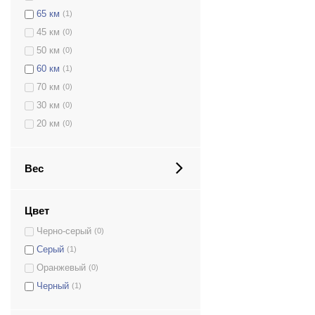
65 км
(1)
45 км
(0)
50 км
(0)
60 км
(1)
70 км
(0)
30 км
(0)
20 км
(0)
Вес
Цвет
Черно-серый
(0)
Серый
(1)
Оранжевый
(0)
Черный
(1)