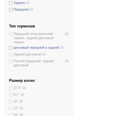
Задняя
(2)
Передняя
(2)
Тип тормозов
Передний электрический
(0)
тормоз, задний дисковый
тормоз
дисковый передний и задний
(2)
Задний дисковый
(0)
Ручной передний, задний
(0)
дисковый
Размер колес
27,5″
(0)
9,1"
(0)
11"
(0)
12"
(0)
16"
(0)