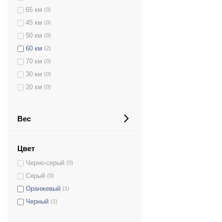
65 км
(0)
45 км
(0)
50 км
(0)
60 км
(2)
70 км
(0)
30 км
(0)
20 км
(0)
Вес
Цвет
Черно-серый
(0)
Серый
(0)
Оранжевый
(1)
Черный
(1)