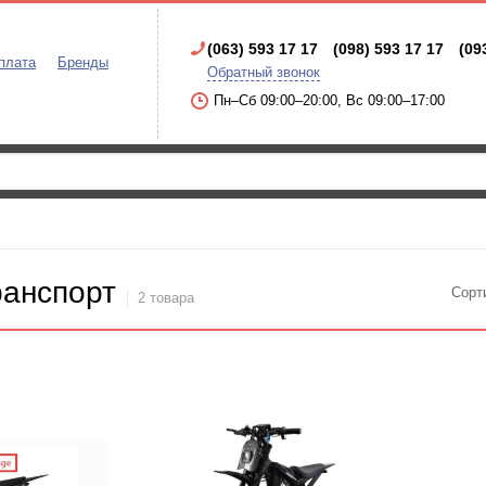
(063) 593 17 17
(098) 593 17 17
(09
плата
Бренды
Обратный звонок
Пн–Сб 09:00–20:00, Вс 09:00–17:00
ранспорт
Сорт
2 товара