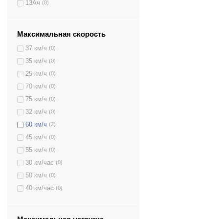
13Aч
(0)
Максимальная скорость
37 км/ч
(0)
35 км/ч
(0)
25 км/ч
(0)
70 км/ч
(0)
75 км/ч
(0)
32 км/ч
(0)
60 км/ч
(2)
45 км/ч
(0)
55 км/ч
(0)
30 км/час
(0)
50 км/ч
(0)
40 км/час
(0)