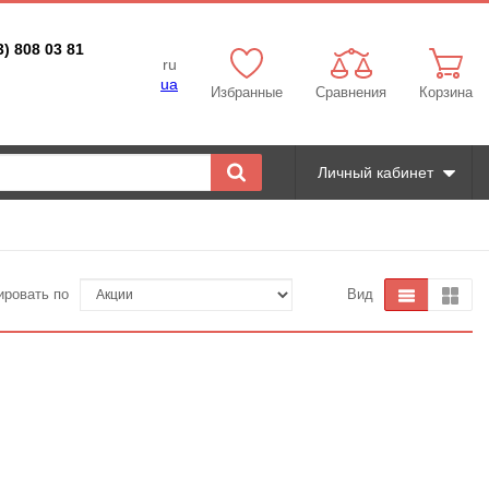
3) 808 03 81
ru
ua
Избранные
Сравнения
Корзина
Личный кабинет
ировать по
Вид