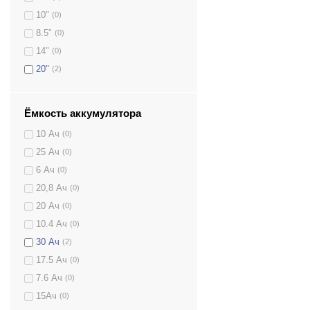
10"
(0)
8.5"
(0)
14"
(0)
20"
(2)
Ёмкость аккумулятора
10 Ач
(0)
25 Ач
(0)
6 Ач
(0)
20,8 Ач
(0)
20 Ач
(0)
10.4 Ач
(0)
30 Ач
(2)
17.5 Ач
(0)
7.6 Ач
(0)
15Ач
(0)