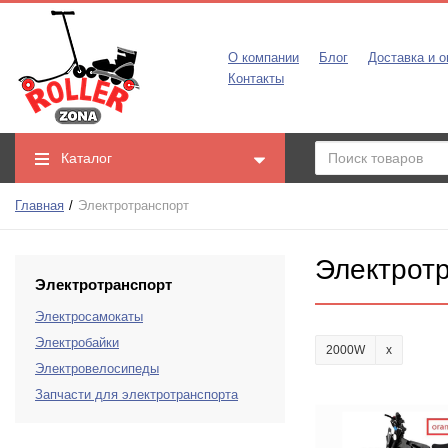
О компании
Блог
Доставка и о
Контакты
Каталог
Главная
Электротранспорт
Электрот
Электротранспорт
Электросамокаты
Электробайки
2000W
Электровелосипеды
Запчасти для электротранспорта