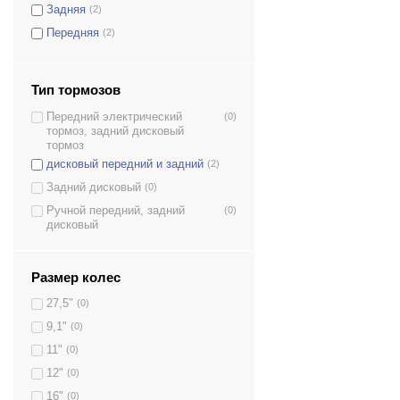
Задняя
(2)
Передняя
(2)
Тип тормозов
Передний электрический
(0)
тормоз, задний дисковый
тормоз
дисковый передний и задний
(2)
Задний дисковый
(0)
Ручной передний, задний
(0)
дисковый
Размер колес
27,5″
(0)
9,1"
(0)
11"
(0)
12"
(0)
16"
(0)