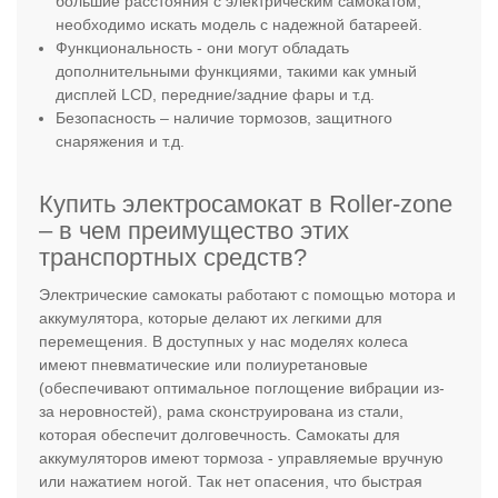
большие расстояния с электрическим самокатом,
необходимо искать модель с надежной батареей.
Функциональность - они могут обладать
дополнительными функциями, такими как умный
дисплей LCD, передние/задние фары и т.д.
Безопасность – наличие тормозов, защитного
снаряжения и т.д.
Купить электросамокат в Roller-zone
– в чем преимущество этих
транспортных средств?
Электрические самокаты работают с помощью мотора и
аккумулятора, которые делают их легкими для
перемещения. В доступных у нас моделях колеса
имеют пневматические или полиуретановые
(обеспечивают оптимальное поглощение вибрации из-
за неровностей), рама сконструирована из стали,
которая обеспечит долговечность. Самокаты для
аккумуляторов имеют тормоза - управляемые вручную
или нажатием ногой. Так нет опасения, что быстрая