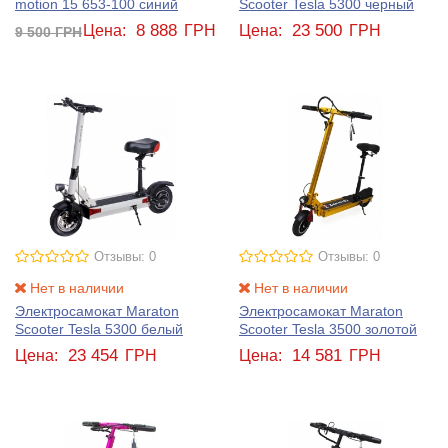
motion 15 653-100 синий
Scooter Tesla 5300 черный
8 888
23 500
Цена:
ГРН
Цена:
ГРН
9 500
ГРН
Отзывы: 0
Отзывы: 0
Нет в наличии
Нет в наличии
Электросамокат Maraton
Электросамокат Maraton
Scooter Tesla 5300 белый
Scooter Tesla 3500 золотой
23 454
14 581
Цена:
ГРН
Цена:
ГРН