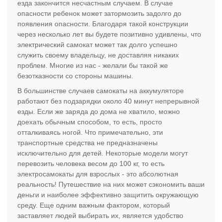
езда закончится несчастным случаем. В случае
опасности ребенок может затормозить задолго до
появления опасности. Благодаря такой конструкции
через несколько лет вы будете позитивно удивлены, что
электрический самокат может так долго успешно
служить своему владельцу, не доставляя никаких
проблем. Многие из нас - желали бы такой же
безотказности со стороны машины.
В большинстве случаев самокаты на аккумуляторе
работают без подзарядки около 40 минут непрерывной
езды. Если же заряда до дома не хватило, можно
доехать обычным способом, то есть, просто
отталкиваясь ногой. Что примечательно, эти
транспортные средства не предназначены
исключительно для детей. Некоторые модели могут
перевозить человека весом до 100 кг, то есть
электросамокаты для взрослых - это абсолютная
реальность! Путешествие на них может сэкономить ваши
деньги и наиболее эффективно защитить окружающую
среду. Еще одним важным фактором, который
заставляет людей выбирать их, является удобство