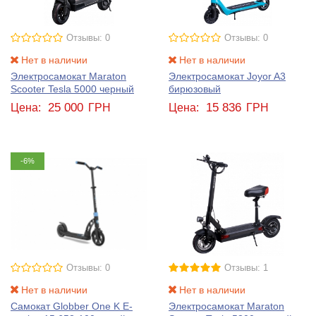
Отзывы: 0
Отзывы: 0
Нет в наличии
Нет в наличии
Электросамокат Maraton
Электросамокат Joyor A3
Scooter Tesla 5000 черный
бирюзовый
25 000
15 836
Цена:
ГРН
Цена:
ГРН
-6%
Отзывы: 0
Отзывы: 1
Нет в наличии
Нет в наличии
Самокат Globber One K E-
Электросамокат Maraton