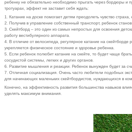
ребенку не обязательно необходимо прыгать через бордюры и 
тротуарах, эффект не заставит себя ждать:
1. Катание на доске помогает детям преодолеть чувство страха,
2. Получив в управление собственный транспорт, ребенок стан
3. Скейтборд – это один из самых непростых для освоения детс
работу вестибулярного аппарата.
4. В отличие от велосипеда, регулярное катание на скейтборде
укрепляется физическое состояние и здоровье ребенка.
5. Если ребенок полюбит катание на скейте, то будет чаще брать
сосудистой системы, легких и других органов.
6. Развитие мышления и реакции. Ребенок вынужден будет за с
7. Отличная социализация. Очень часто любители подобных экс
для начинающих маленьких скейтбордистов, нуждающихся в ком
Конечно, на эффективность развития большинства навыков влияе
уделять максимум внимания.