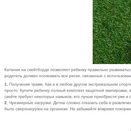
Катание на скейтборде позволяет ребенку правильно развиваться
родитель должен осознавать все риски, связанные с использова
1.
Получение травм. Как и в любом другом экстремальном спорте
просто. Купите ребенку полный комплект защитной экипировки, в
скейте требует некоторых навыков, его лучше приобрести уже в 
2
. Чрезмерные нагрузки. Детям сложно отказать себе в развлече
было сверхнагрузок на организм. Не забывайте вовремя покормит