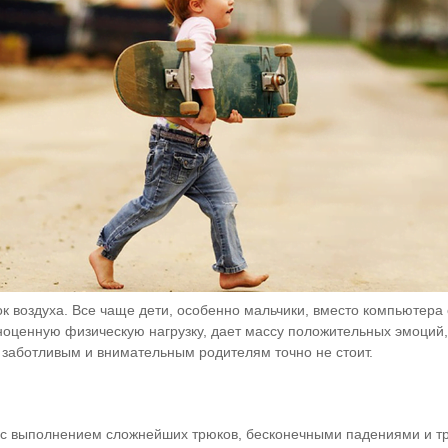
ок воздуха. Все чаще дети, особенно мальчики, вместо компьютер
ноценную физическую нагрузку, дает массу положительных эмоций,
 заботливым и внимательным родителям точно не стоит.
о с выполнением сложнейших
трюков, бесконечными падениями и т