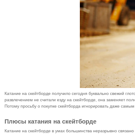
Катание на скейтборде получило сегодня буквально свежий глот
развлечением не считали езду на скейтборде, она заменяет пол
Потому просьбу о покупке скейтборда игнорировать даже самым
Плюсы катания на скейтборде
Катание на скейтборде в умах большинства неразрывно связан