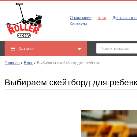
О компании
Блог
Доставка и о
Контакты
Каталог
Главная
Блог
Выбираем скейтборд для ребенка
Выбираем скейтборд для ребен