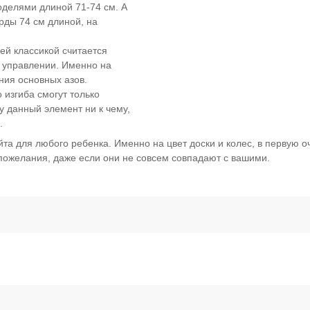
моделями длиной 71-74 см. А
рды 74 см длиной, на
ей классикой считается
в управлении. Именно на
ния основных азов.
 изгиба смогут только
 данный элемент ни к чему,
.
йта для любого ребенка. Именно на цвет доски и колес, в первую 
 пожелания, даже если они не совсем совпадают с вашими.