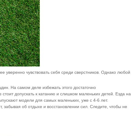
лее уверенно чувствовать себя среди сверстников. Однако любой
адин. На самом деле избежать этого достаточно
е стоит допускать к катанию и слишком маленьких детей. Езда на
ыпускают модели для самых маленьких, уже с 4-6 лет.
т, забывая об отдыхе и восстановлении сил. Следите, чтобы не