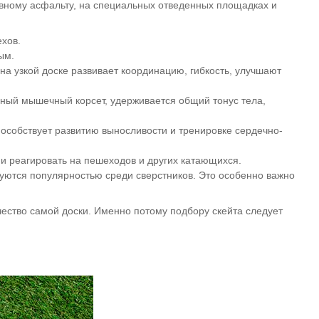
овному асфальту, на специальных отведенных
площадках и
ехов.
ым.
на узкой доске развивает координацию, гибкость, улучшают
льный мышечный корсет, удерживается общий тонус тела,
способствует развитию выносливости и тренировке сердечно-
и реагировать на пешеходов и других катающихся.
уются популярностью среди сверстников. Это особенно важно
чество самой доски. Именно потому подбору скейта следует