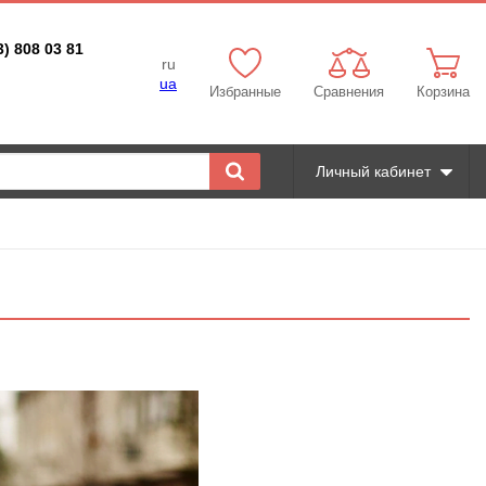
3) 808 03 81
ru
ua
Избранные
Сравнения
Корзина
Личный кабинет