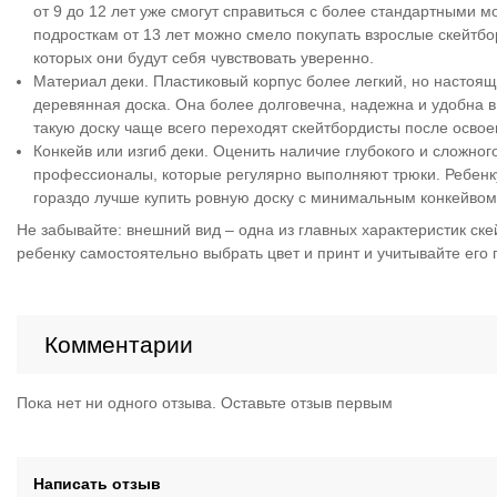
от 9 до 12 лет уже смогут справиться с более стандартными 
подросткам от 13 лет можно смело покупать взрослые скейтбо
которых они будут себя чувствовать уверенно.
Материал деки. Пластиковый корпус более легкий, но настоящ
деревянная доска. Она более долговечна, надежна и удобна 
такую доску чаще всего переходят скейтбордисты после освое
Конкейв или изгиб деки. Оценить наличие глубокого и сложного
профессионалы, которые регулярно выполняют трюки. Ребенку
гораздо лучше купить ровную доску с минимальным конкейвом
Не забывайте: внешний вид – одна из главных характеристик ске
ребенку самостоятельно выбрать цвет и принт и учитывайте его
Комментарии
Пока нет ни одного отзыва. Оставьте отзыв первым
Написать отзыв