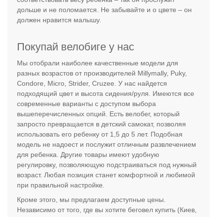
дольше и не поломается. Не забывайте и о цвете – он
должен нравится малышу.
Покупай велобиге у нас
Мы отобрали наиболее качественные модели для
разных возрастов от производителей Millymally, Puky,
Condore, Micro, Strider, Cruzee. У нас найдется
подходящий цвет и высота сидения/руля. Имеются все
современные варианты с доступом выбора
вышеперечисленных опций. Есть велобег, который
запросто превращается в детский самокат, позволяя
использовать его ребенку от 1,5 до 5 лет. Подобная
модель не надоест и послужит отличным развлечением
для ребенка. Другие товары имеют удобную
регулировку, позволяющую подстраиваться под нужный
возраст. Любая позиция станет комфортной и любимой
при правильной настройке.
Кроме этого, мы предлагаем доступные цены.
Независимо от того, где вы хотите беговел купить (Киев,