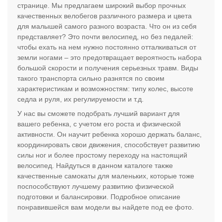
странице. Мы предлагаем широкий выбор прочных
качественных велобегов различного размера и цвета
для малышей самого разного возраста. Что он из себя
представляет? Это почти велосипед, но без педалей:
чтобы ехать на нем нужно постоянно отталкиваться от
земли ногами – это предотвращает вероятность набора
большой скорости и получения серьезных травм. Виды
такого транспорта сильно разнятся по своим
характеристикам и возможностям: типу колес, высоте
седла и руля, их регулируемости и т.д.
У нас вы сможете подобрать лучший вариант для
вашего ребенка, с учетом его роста и физической
активности. Он научит ребенка хорошо держать баланс,
координировать свои движения, способствует развитию
силы ног и более простому переходу на настоящий
велосипед. Найдуться в данном каталоге также
качественные самокаты для маленьких, которые тоже
поспособствуют лучшему развитию физической
подготовки и балансировки. Подробное описание
понравившейся вам модели вы найдете под ее фото.