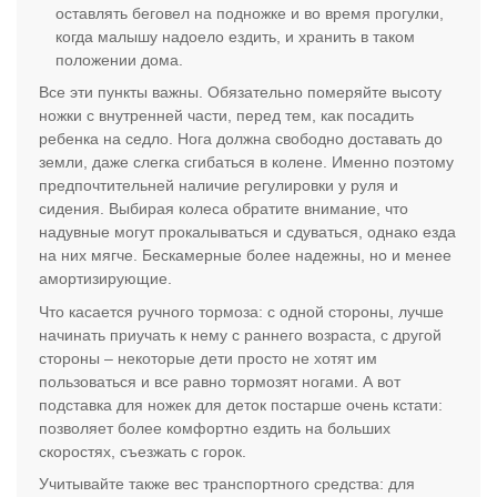
оставлять беговел на подножке и во время прогулки,
когда малышу надоело ездить, и хранить в таком
положении дома.
Все эти пункты важны. Обязательно померяйте высоту
ножки с внутренней части, перед тем, как посадить
ребенка на седло. Нога должна свободно доставать до
земли, даже слегка сгибаться в колене. Именно поэтому
предпочтительней наличие регулировки у руля и
сидения. Выбирая колеса обратите внимание, что
надувные могут прокалываться и сдуваться, однако езда
на них мягче. Бескамерные более надежны, но и менее
амортизирующие.
Что касается ручного тормоза: с одной стороны, лучше
начинать приучать к нему с раннего возраста, с другой
стороны – некоторые дети просто не хотят им
пользоваться и все равно тормозят ногами. А вот
подставка для ножек для деток постарше очень кстати:
позволяет более комфортно ездить на больших
скоростях, съезжать с горок.
Учитывайте также вес транспортного средства: для