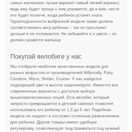
самых маленьких лучше вариант самый легкий вариант,
ведь ему будет проще с ним управится, да и вам, нести
его будет полегче, когда ребенок устанет ехать.
Грузоподъемность выбранной модели также должна
соответствовать весу ребенка – так он прослужит
дольше и не поломается. Не забывайте и о цвете – он
должен нравится малышу.
Покупай велобиге у нас
Мы отобрали наиболее качественные модели для
разных возрастов от производителей Millymally, Puky,
Condore, Micro, Strider, Cruzee. У нас найдется
подходящий цвет и высота сидения/руля. Имеются все
современные варианты с доступом выбора
вышеперечисленных опций. Есть велобег, который
запросто превращается в детский самокат, позволяя
использовать его ребенку от 1,5 до 5 лет. Подобная
модель не надоест и послужит отличным развлечением
для ребенка. Другие товары имеют удобную
регулировку, позволяющую подстраиваться под нужный