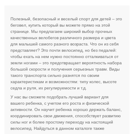
Полезный, безопасный и веселый спорт для детей – это
беговел, купить который вы можете прямо на этой
странице. Мы предлагаем широкий выбор прочных
качественных велобегов различного размера и цвета
для малышей самого разного возраста. Что он из себя
представляет? Это почти велосипед, но без педалей:
чтобы ехать на нем нужно постоянно отталкиваться от
земли ногами – это предотвращает вероятность набора
большой скорости и получения серьезных травм. Виды
такого транспорта сильно разнятся по своим
характеристикам и возможностям: типу колес, высоте
седла и руля, их регулируемости и т.д.
У нас вы сможете подобрать лучший вариант для
вашего ребенка, с учетом его роста и физической
активности. Он научит ребенка хорошо держать баланс,
координировать свои движения, способствует развитию
силы ног и более простому переходу на настоящий
велосипед. Найдуться в данном каталоге также