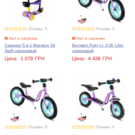
Отзывы: 0
Отзывы: 0
Нет в наличии
Нет в наличии
Самокат 5 в 1 Maraton 3d
Беговел Puky Lr 1l Br Lilac
Swift сиреневый
сиреневый
1 078
4 438
Цена:
ГРН
Цена:
ГРН
Отзывы: 0
Отзывы: 0