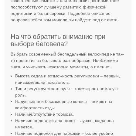
качественные самокаты для маленьких, которые тоже
поспособствуют лучшему развитию физической
подготовки и балансировки. Подробное описание
понравившейся вам модели вы найдете под ее фото.
На что обратить внимание при
выборе беговела?
Выбрать современный беспедальный велосипед не так-
то просто из-за большого разнообразия. Необходимо
знать и учитывать некоторые моменты, а именно:
Высота седла и возможность регулировки – первый,
наиважнейший показатель.
Тип и регулируемость руля – тоже играет немалую
роль.
Надувные или бескамерные колеса – влияют на
комфортность езды.
Наличие/отсутствие тормоза.
Наличие подставки для ножек – лучше, когда она
имеется.
Наличие подножки для парковки – более удобно