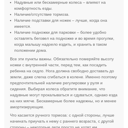
Надувные или бескамерные колеса – влияют на
комфортность езды.
Наличие/отсутствие тормоза.
Наличие подставки для ножек – лучше, когда она
имеется.
Наличие подножки для парковки – более удобно
оставлять беговел на подножке и во время прогулки,
когда малышу надоело ездить, и хранить в таком
положении дома.
Все эти пункты важны. Обязательно померяйте высоту
ножки с внутренней части, перед тем, как посадить
ребенка на седло. Нога должна свободно доставать до
земли, даже слегка сгибаться в колене. Именно поэтому
предпочтительней наличие регулировки у руля и
сидения. Выбирая колеса обратите внимание, что
надувные могут прокалываться и сдуваться, однако езда
на них мягче. Бескамерные более надежны, но и менее
амортизирующие.
Что касается ручного тормоза: с одной стороны, лучше
начинать приучать к нему с раннего возраста, с другой
стороны – некоторые дети просто не хотят им