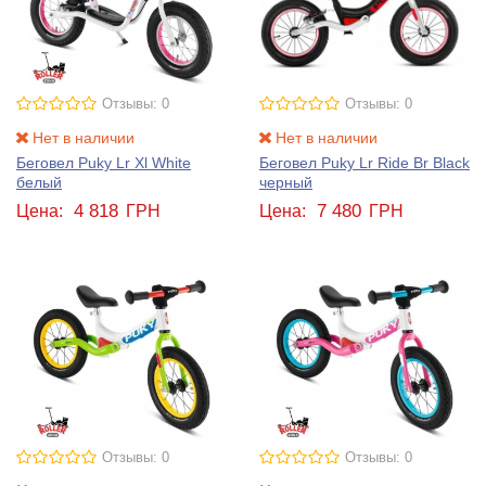
Отзывы: 0
Отзывы: 0
Нет в наличии
Нет в наличии
Беговел Puky Lr Xl White
Беговел Puky Lr Ride Br Black
белый
черный
4 818
7 480
Цена:
ГРН
Цена:
ГРН
Отзывы: 0
Отзывы: 0