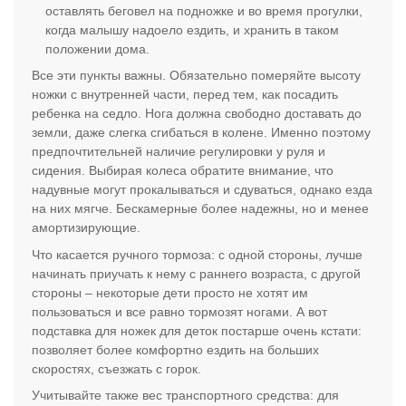
оставлять беговел на подножке и во время прогулки,
когда малышу надоело ездить, и хранить в таком
положении дома.
Все эти пункты важны. Обязательно померяйте высоту
ножки с внутренней части, перед тем, как посадить
ребенка на седло. Нога должна свободно доставать до
земли, даже слегка сгибаться в колене. Именно поэтому
предпочтительней наличие регулировки у руля и
сидения. Выбирая колеса обратите внимание, что
надувные могут прокалываться и сдуваться, однако езда
на них мягче. Бескамерные более надежны, но и менее
амортизирующие.
Что касается ручного тормоза: с одной стороны, лучше
начинать приучать к нему с раннего возраста, с другой
стороны – некоторые дети просто не хотят им
пользоваться и все равно тормозят ногами. А вот
подставка для ножек для деток постарше очень кстати:
позволяет более комфортно ездить на больших
скоростях, съезжать с горок.
Учитывайте также вес транспортного средства: для