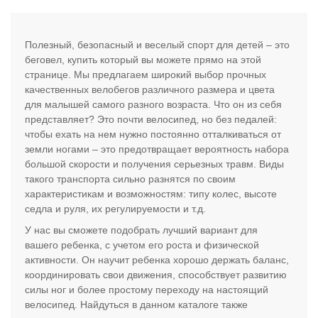
Полезный, безопасный и веселый спорт для детей – это
беговел, купить который вы можете прямо на этой
странице. Мы предлагаем широкий выбор прочных
качественных велобегов различного размера и цвета
для малышей самого разного возраста. Что он из себя
представляет? Это почти велосипед, но без педалей:
чтобы ехать на нем нужно постоянно отталкиваться от
земли ногами – это предотвращает вероятность набора
большой скорости и получения серьезных травм. Виды
такого транспорта сильно разнятся по своим
характеристикам и возможностям: типу колес, высоте
седла и руля, их регулируемости и т.д.
У нас вы сможете подобрать лучший вариант для
вашего ребенка, с учетом его роста и физической
активности. Он научит ребенка хорошо держать баланс,
координировать свои движения, способствует развитию
силы ног и более простому переходу на настоящий
велосипед. Найдуться в данном каталоге также