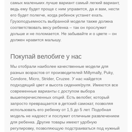
самых маленьких лучше вариант самый легкий вариант,
ведь ему будет проще с ним управится, да и вам, нести
его будет полегче, когда ребенок устанет ехать.
Грузоподъемность выбранной модели также должна
соответствовать весу ребенка – так он прослужит
дольше и не поломается. Не забывайте и о цвете – он
должен нравится малышу.
Покупай велобиге у нас
Мы отобрали наиболее качественные модели для
разных возрастов от производителей Millymally, Puky,
Condore, Micro, Strider, Cruzee. У нас найдется
подходящий цвет и высота сидения/руля. Имеются все
современные варианты с доступом выбора
вышеперечисленных опций. Есть велобег, который
запросто превращается в детский самокат, позволяя
использовать его ребенку от 1,5 до 5 лет. Подобная
модель не надоест и послужит отличным развлечением
для ребенка. Другие товары имеют удобную
регулировку, позволяющую подстраиваться под нужный