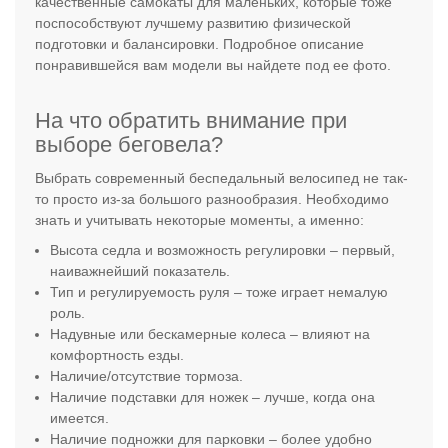
качественные самокаты для маленьких, которые тоже
поспособствуют лучшему развитию физической
подготовки и балансировки. Подробное описание
понравившейся вам модели вы найдете под ее фото.
На что обратить внимание при
выборе беговела?
Выбрать современный беспедальный велосипед не так-
то просто из-за большого разнообразия. Необходимо
знать и учитывать некоторые моменты, а именно:
Высота седла и возможность регулировки – первый,
наиважнейший показатель.
Тип и регулируемость руля – тоже играет немалую
роль.
Надувные или бескамерные колеса – влияют на
комфортность езды.
Наличие/отсутствие тормоза.
Наличие подставки для ножек – лучше, когда она
имеется.
Наличие подножки для парковки – более удобно