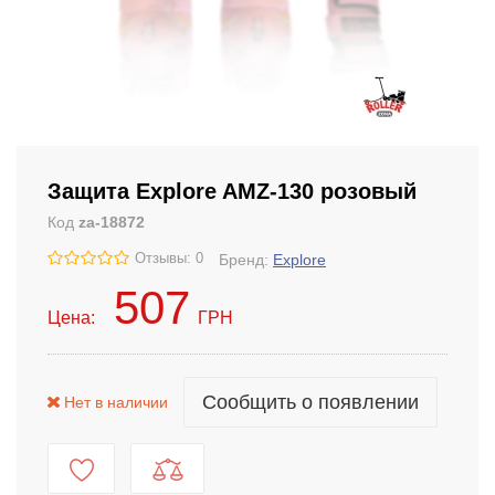
Защита Explore AMZ-130 розовый
Код
za-18872
Отзывы: 0
Бренд:
Explore
507
Цена:
ГРН
Сообщить о появлении
Нет в наличии