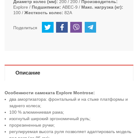
Диаметр колес (мм)
200 / 200
Производитель
Explore
Подшипники
ABEC-9
Макс. нагрузка (кг)
100
Жесткость колес
82А
Поделиться
Описание
Особенности самоката Explore Montrose:
два амортизатора: фронтальный и на стыке платформы и
заднего колеса;
100 % алюминиевая рама;
изогнутый широкий эргономичный руль;
прорезиненные ручки;
регулируемая высота руля позволяет адаптировать модель