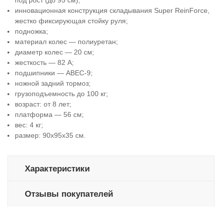
под рост (до 95 см);
инновационная конструкция складывания Super ReinForce,
жестко фиксирующая стойку руля;
подножка;
материал колес — полиуретан;
диаметр колес — 20 см;
жесткость — 82 А;
подшипники — ABEC-9;
ножной задний тормоз;
грузоподъемность до 100 кг;
возраст: от 8 лет;
платформа — 56 см;
вес: 4 кг;
размер: 90х95х35 см.
Характеристики
Отзывы покупателей