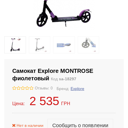
Самокат Explore MONTROSE
фиолетовый
Код
sa-18297
Отзывы: 0
Бренд:
Explore
2 535
Цена:
ГРН
Сообщить о появлении
Нет в наличии