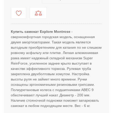
Купить самокат Explore Montrose
-
сверхкомфортная городская модель, оснащенная
двумя амортизаторами. Такая модель является
выгодным приобретением для катания по не слишком
ровному асфальту или плитке. Легкая алюминиевая
рама имеет надежный складной механизм Super
ReinForce, усиленное заднее крыло выступает в
качестве эффективного тормоза. Рулевая труба
закреплена двухболтовым хомутом. Настройка
высоты руля не займет много времени. Ручки
оснащены эргономичными резиновыми грипсами.
Полиуретановые колеса с подшипниками ABEC 9
обеспечивают лучший накат. Диаметр - 200 мм.
Наличие стояночной подножки поможет запарковать
самокат в любом подходящем месте. Вес - 6 кг.