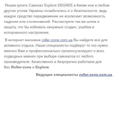
Решив купить Самокат Explore DEGREE
в Киеве или в любом
другом уголке Украины позаботьтесь и о безопасности, ведь
каждое средство передвижение не исключает возможность
падения или столкновений. Рассмотрите так же шлем и
защиту, что бы избежать ненужных ссадин, ушибов и
испорченного настроения.
В интернет магазине
roller-zone.com.ua
Вы найдете все для
активного отдыха. Наши специалисты подберут то что нужно
именно Вам и профессионально проконсультируют о всех
подводных камнях при выборе самокатов от любого
производителя. Качественно и безупречно работаем для
Вас
Roller-zone
и
Explore
.
Ведущие специалисты
roller-zone.com.ua
Характеристики
Отзывы покупателей