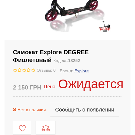
Самокат Explore DEGREE
Фиолетовый
Код
sa-18252
Отзывы: 0
Бренд:
Explore
Ожидается
2 150
ГРН
Цена:
Сообщить о появлении
Нет в наличии