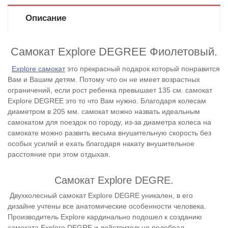
Описание
Самокат Explore DEGREE Фиолетовый.
Explore самокат
это прекрасный подарок который понравится
Вам и Вашим детям. Потому что он не имеет возрастных
ограничений, если рост ребенка превышает 135 см. самокат
Explore DEGREE это то что Вам нужно. Благодаря колесам
диаметром в 205 мм. самокат можно назвать идеальным
самокатом для поездок по городу, из-за диаметра колеса на
самокате можно развить весьма внушительную скорость без
особых усилий и ехать благодаря накату внушительное
расстояние при этом отдыхая.
Самокат
Explore DEGRE.
Двухколесный самокат
Explore DEGRE уникален, в его
дизайне учтены все анатомические особенности человека.
Производитель Explore кардинально подошел к созданию
самоката Explore DEGRE и действительно подобрал