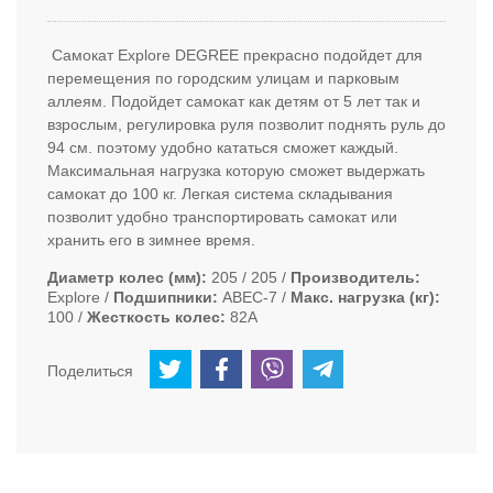
Самокат Explore DEGREE прекрасно подойдет для
перемещения по городским улицам и парковым
аллеям. Подойдет самокат как детям от 5 лет так и
взрослым, регулировка руля позволит поднять руль до
94 см. поэтому удобно кататься сможет каждый.
Максимальная нагрузка которую сможет выдержать
самокат до 100 кг. Легкая система складывания
позволит удобно транспортировать самокат или
хранить его в зимнее время.
Диаметр колес (мм)
205 / 205
Производитель
Explore
Подшипники
ABEC-7
Макс. нагрузка (кг)
100
Жесткость колес
82А
Поделиться