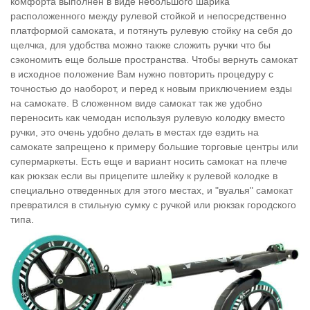
комфорта выполнен в виде небольшого шарика
расположенного между рулевой стойкой и непосредственно
платформой самоката, и потянуть рулевую стойку на себя до
щелчка, для удобства можно также сложить ручки что бы
сэкономить еще больше пространства. Чтобы вернуть самокат
в исходное положение Вам нужно повторить процедуру с
точностью до наоборот, и перед к новым приключением езды
на самокате. В сложенном виде самокат так же удобно
переносить как чемодан используя рулевую колодку вместо
ручки, это очень удобно делать в местах где ездить на
самокате запрещено к примеру большие торговые центры или
супермаркеты. Есть еще и вариант носить самокат на плече
как рюкзак если вы прицепите шлейку к рулевой колодке в
специально отведенных для этого местах, и "вуалья" самокат
превратился в стильную сумку с ручкой или рюкзак городского
типа.