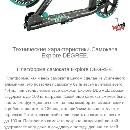
Технические характеристики Самоката
Explore DEGREE.
Платформа самоката Explore DEGREE.
Платформа, как и весь самокат в целом сделан из усиленного
алюминия, это позволяет самокату быть весьма легким всего
4,4 кг., при столь легком весе самокат Explore DEGREE сможет
выдержать до 100 кг. нагрузки. Какой еще самокат сможет быть
настолько функциональным, на нем комфортно сможет ездить
и ребенок ростом от 135 см., это приблизительно от 5 лет, и
взрослые 2-х метровые любители ездить на самокате весом
до 100 кг. Платформа самоката покрыта наждачной лентой
удерживает ногу даже в дождливую погоду, длинна ее всей