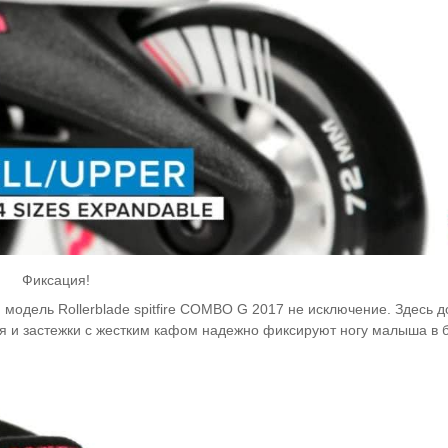
Фиксация!
 и модель Rollerblade spitfire COMBO G 2017 не исключение. Здесь 
 и застежки с жестким кафом надежно фиксируют ногу малыша в б