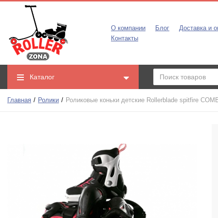
О компании
Блог
Доставка и о
Контакты
Каталог
Главная
Ролики
Роликовые коньки детские Rollerblade spitfire COM