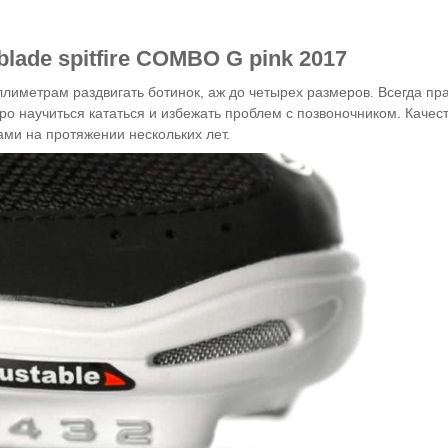
lade spitfire
COMBO
G
pink
2017
лиметрам раздвигать ботинок, аж до четырех размеров. Всегда пр
о научиться кататься и избежать проблем с позвоночником. Качес
ми на протяжении нескольких лет.