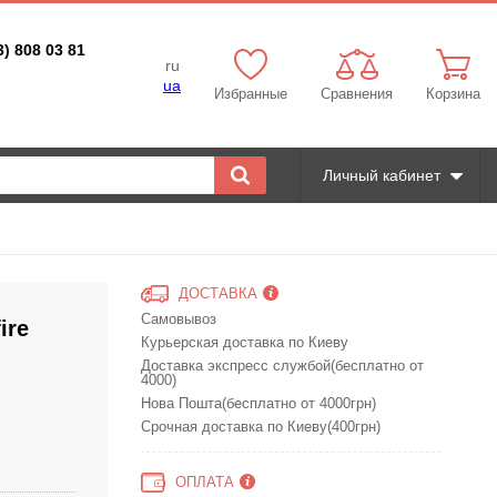
3) 808 03 81
ru
ua
Избранные
Сравнения
Корзина
Личный кабинет
ДОСТАВКА
Самовывоз
ire
Курьерская доставка по Киеву
Доставка экспресс службой(бесплатно от
4000)
Нова Пошта(бесплатно от 4000грн)
Срочная доставка по Киеву(400грн)
ОПЛАТА