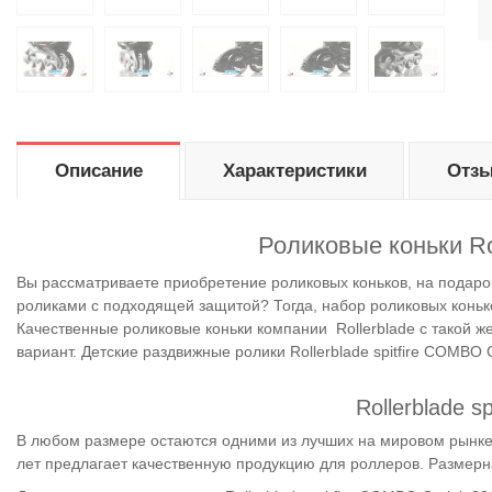
Описание
Характеристики
Отзы
Роликовые коньки Ro
Вы рассматриваете приобретение роликовых коньков, на подарок
роликами с подходящей защитой? Тогда, набор роликовых конько
Качественные роликовые коньки компании
Rollerblade с такой 
вариант. Детские раздвижные ролики Rollerblade spitfire COMB
Rollerblade 
В любом размере остаются одними из лучших на мировом рынк
лет предлагает качественную продукцию для роллеров
. Размерн