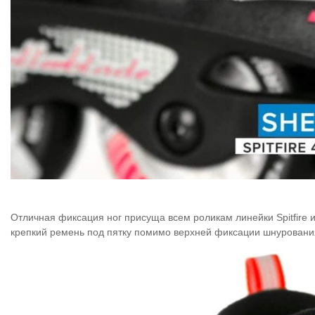
Отличная фиксация ног присуща всем роликам линейки
Spitfire
крепкий ремень под пятку помимо верхней фиксации шнурования