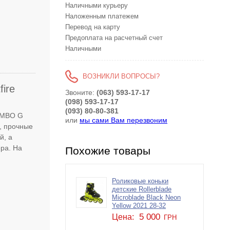
Наличными курьеру
Наложенным платежем
Перевод на карту
Предоплата на расчетный счет
Наличными
ВОЗНИКЛИ ВОПРОСЫ?
fire
Звоните:
(063) 593-17-17
(098) 593-17-17
(093) 80-80-381
COMBO G
или
мы сами Вам перезвоним
е, прочные
й, а
ера. На
Похожие товары
Роликовые коньки
детские Rollerblade
Microblade Black Neon
Yellow 2021 28-32
5 000
Цена:
ГРН