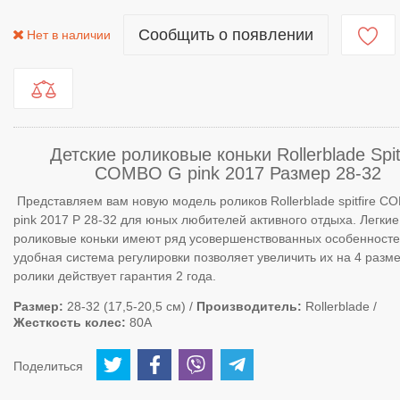
Сообщить о появлении
Нет в наличии
Детские роликовые коньки Rollerblade Spit
COMBO G pink 2017 Размер 28-32
Представляем вам новую модель роликов Rollerblade spitfire 
pink 2017 Р 28-32 для юных любителей активного отдыха. Легки
роликовые коньки имеют ряд усовершенствованных особенносте
удобная система регулировки позволяет увеличить их на 4 разм
ролики действует гарантия 2 года.
Размер
28-32 (17,5-20,5 см)
Производитель
Rollerblade
Жесткость колес
80А
Поделиться