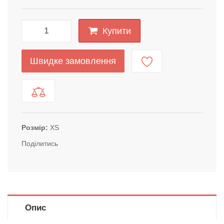
Купити
Швидке замовлення
Розмір
XS
Поділитись
Опис