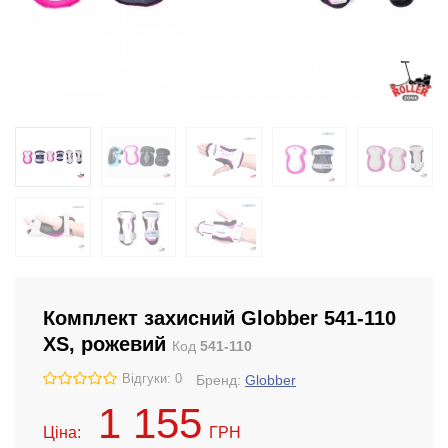
Комплект захисний Globber 541-110
XS, рожевий
Код
541-110
Відгуки: 0
Бренд:
Globber
1 155
Ціна:
ГРН