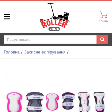
Кошик
Головна
Захисне екіпірування