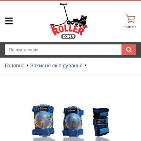
Кошик
Головна
Захисне екіпірування