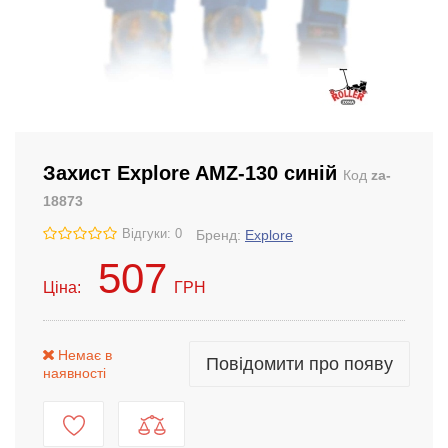
Захист Explore AMZ-130 синій
Код
za-
18873
Відгуки: 0
Бренд:
Explore
507
Ціна:
ГРН
Немає в
Повідомити про появу
наявності