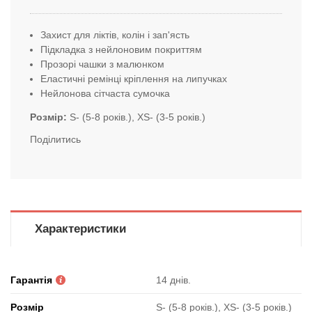
Захист для ліктів, колін і зап'ясть
Підкладка з нейлоновим покриттям
Прозорі чашки з малюнком
Еластичні ремінці кріплення на липучках
Нейлонова сітчаста сумочка
Розмір
S- (5-8 років.), XS- (3-5 років.)
Поділитись
Характеристики
Гарантія
14 днів.
Розмір
S- (5-8 років.), XS- (3-5 років.)