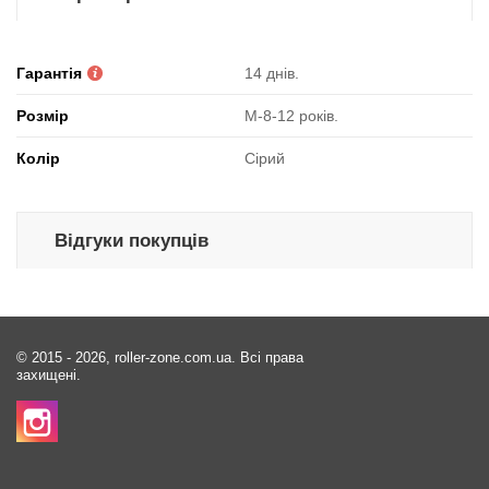
Гарантія
14 днів.
Розмір
М-8-12 років.
Колір
Сірий
Відгуки покупців
© 2015 - 2026, roller-zone.com.ua. Всі права
захищені.