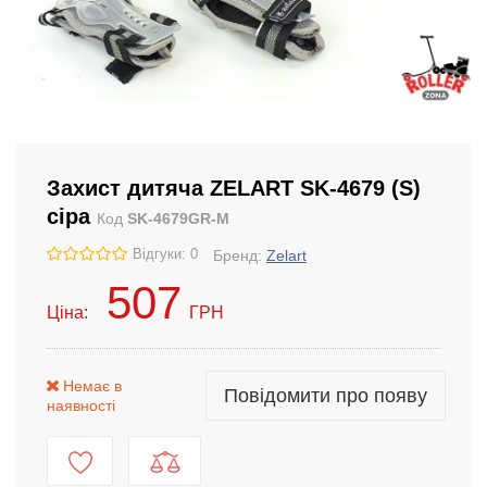
Захист дитяча ZELART SK-4679 (S)
сіра
Код
SK-4679GR-M
Відгуки: 0
Бренд:
Zelart
507
Ціна:
ГРН
Немає в
Повідомити про появу
наявності