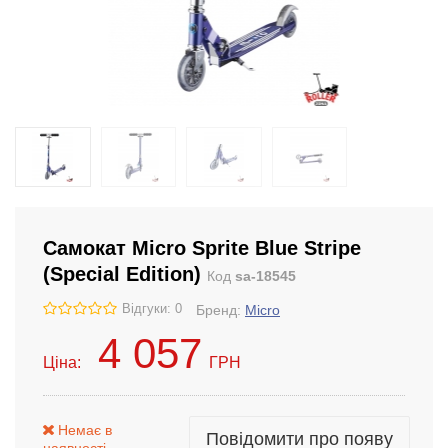
Самокат Micro Sprite Blue Stripe
(Special Edition)
Код
sa-18545
Відгуки: 0
Бренд:
Micro
4 057
Ціна:
ГРН
Немає в
Повідомити про появу