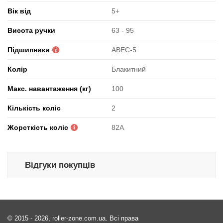
Вік від
5+
Висота ручки
63 - 95
Підшипники
ABEC-5
Колір
Блакитний
Макс. навантаження (кг)
100
Кількість коліс
2
Жорсткість коліс
82А
Відгуки покупців
© 2015 - 2026, roller-zone.com.ua. Всі права