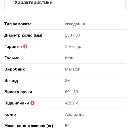
Характеристики
Тип самоката
складання
Діаметр коліс (мм)
130 / 90
Гарантія
1 місяць.
Гальмо
стоп
Виробник
Maraton
Вік від
2+
Висота ручки
60 - 80
Підшипники
ABEC-5
Колір
Абстракція
Макс. навантаження (кг)
50