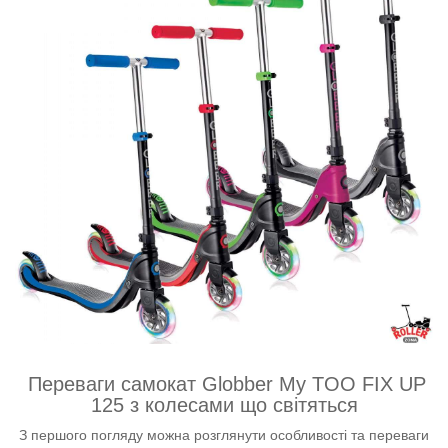
Переваги самокат Globber My TOO FIX UP
125 з колесами що світяться
З першого погляду можна розглянути особливості та переваги