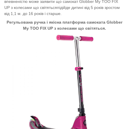
впевненістю може заявити що самокат
Globber My TOO FIX
UP з колесами що світятьсяпідійде дитині від 5 років зростом
від 1,1 м. до 16 років і старше.
Регульована ручка і якісна платформа самоката Globber
My TOO FIX UP з колесами що світяться.