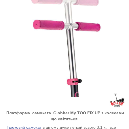
Платформа
самоката
Globber My TOO FIX UP з колесами
що світяться.
Трюковий самокат
в цілому дуже легкий всього 3,1 кг., все