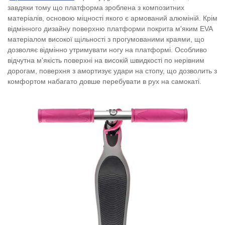
завдяки тому що платформа зроблена з композитних
матеріалів, основою міцності якого є армований алюміній. Крім
відмінного дизайну поверхню платформи покрита м'яким
EVA
матеріалом високої щільності з прогумованими краями, що
дозволяє відмінно утримувати ногу на платформі. Особливо
відчутна м'якість поверхні на високій швидкості по нерівним
дорогам, поверхня з амортизує удари на стопу, що дозволить з
комфортом набагато довше перебувати в рух на самокаті.