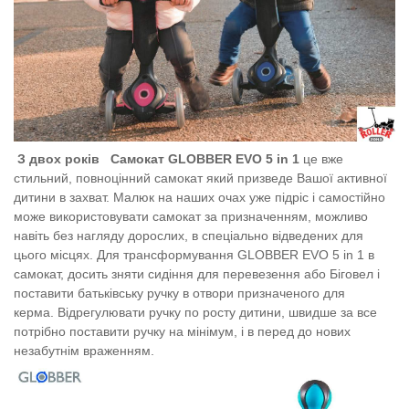
З двох років
Самокат GLOBBER EVO 5 in 1
це вже
стильний, повноцінний самокат який призведе Вашої активної
дитини в захват. Малюк на наших очах уже підріс і самостійно
може використовувати самокат за призначенням, можливо
навіть без нагляду дорослих, в спеціально відведених для
цього місцях. Для трансформування GLOBBER EVO 5 in 1 в
самокат, досить зняти сидіння для перевезення або Біговел і
поставити батьківську ручку в отвори призначеного для
керма. Відрегулювати ручку по росту дитини, швидше за все
потрібно поставити ручку на мінімум, і в перед до нових
незабутнім враженням.