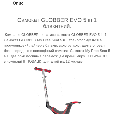
Опис
Самокат GLOBBER EVO 5 in 1
блакитний.
Компанія GLOBBER пишатися самокат GLOBBER EVO 5 in 1.
Самокат
GLOBBER
My Free Seat 5 в 1
трансформується в
прогулянковий лайнер з батьківською ручкою, далі в Біговел і
безпосередньо в повноцінний самокат. Самокат
My Free Seat 5
в 1
два роки поспіль є переможцем премії миру TOY AWARD,
в номінації ІННОВАЦІЯ для дітей від 12 місяців.