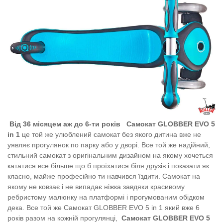
Від 36 місяцем аж до 6-ти років
Самокат GLOBBER EVO 5
in 1
це той же улюблений самокат без якого дитина вже не
уявляє прогулянок по парку або у дворі. Все той же надійний,
стильний самокат з оригінальним дизайном на якому хочеться
кататися все більше що б проїхатися біля друзів і показати як
класно, майже професійно ти навчився їздити. Самокат на
якому не ковзає і не випадає ніжка завдяки красивому
ребристому малюнку на платформі і прогумованим обідком
дека. Все той же Самокат GLOBBER EVO 5 in 1 який вже 6
років разом на кожній прогулянці,
Самокат GLOBBER EVO 5