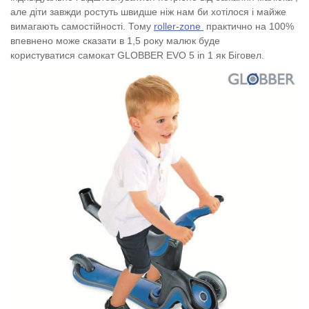
але діти завжди ростуть швидше ніж нам би хотілося і майже
вимагають самостійності. Тому
roller-zone
практично на 100%
впевнено може сказати в 1,5 року малюк буде
користуватися самокат GLOBBER EVO 5 in 1 як Біговел.