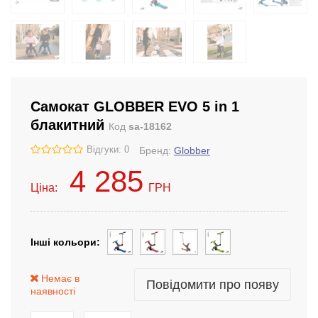
Самокат GLOBBER EVO 5 in 1
блакитний
Код
sa-18162
Відгуки: 0
Бренд:
Globber
4 285
Ціна:
ГРН
Інші кольори:
Немає в
Повідомити про появу
наявності