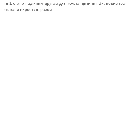
in 1
стане надійним другом для кожної дитини і Ви, подивіться
як вони виростуть разом .