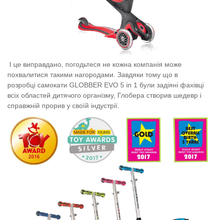
І це виправдано, погодьтеся не кожна компанія може
похвалитися такими нагородами. Завдяки тому що в
розробці
самокати GLOBBER EVO 5 in 1
були задіяні фахівці
всіх областей дитячого організму, Глобера створив шедевр і
справжній прорив у своїй індустрії.