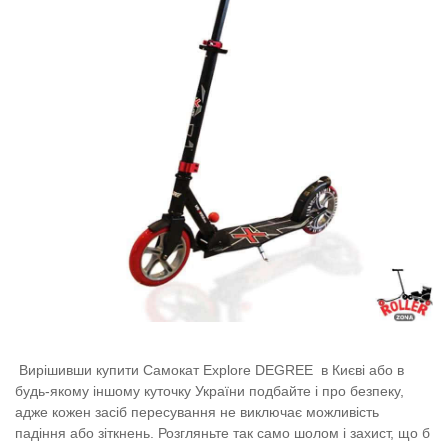
Вирішивши купити Самокат Explore DEGREE
в Києві або в
будь-якому іншому куточку України подбайте і про безпеку,
адже кожен засіб пересування не виключає можливість
падіння або зіткнень. Розгляньте так само шолом і захист, що б