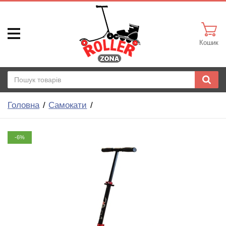
Кошик
Головна
Самокати
-6%