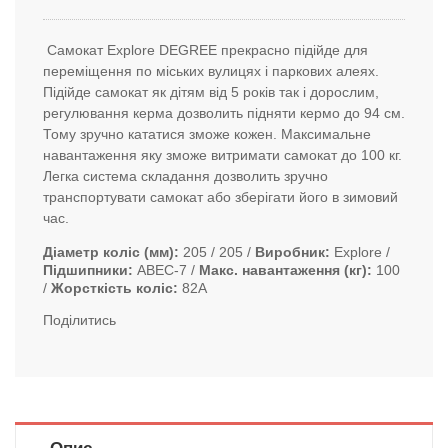
Самокат Explore DEGREE прекрасно підійде для
переміщення по міських вулицях і паркових алеях.
Підійде самокат як дітям від 5 років так і дорослим,
регулювання керма дозволить підняти кермо до 94 см.
Тому зручно кататися зможе кожен. Максимальне
навантаження яку зможе витримати самокат до 100 кг.
Легка система складання дозволить зручно
транспортувати самокат або зберігати його в зимовий
час.
Діаметр коліс (мм)
205 / 205
Виробник
Explore
Підшипники
ABEC-7
Макс. навантаження (кг)
100
Жорсткість коліс
82А
Поділитись