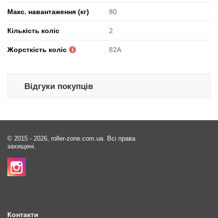
Макс. навантаження (кг)
80
Кількість коліс
2
Жорсткість коліс
82А
Відгуки покупців
© 2015 - 2026, roller-zone.com.ua. Всі права
захищені.
Контакти