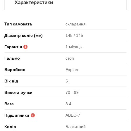
Характеристики
Тип самоката
складання
Діаметр коліс (мм)
145 / 145
Гарантія
1 місяць.
Гальмо
стоп
Виробник
Explore
Вік від
5+
Висота ручки
70 - 99
Вага
3.4
Підшипники
ABEC-7
Колір
Блакитний