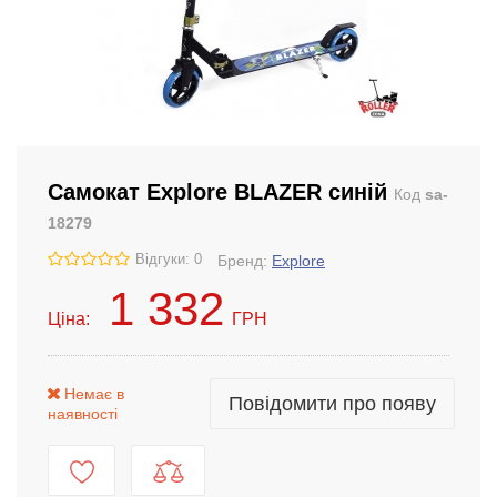
Самокат Explore BLAZER синій
Код
sa-
18279
Відгуки: 0
Бренд:
Explore
1 332
Ціна:
ГРН
Немає в
Повідомити про появу
наявності