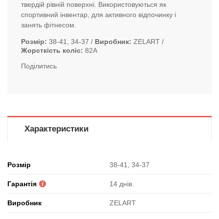
твердій рівній поверхні. Використовуються як
спортивний інвентар, для активного відпочинку і
занять фітнесом.
Розмір
38-41, 34-37
Виробник
ZELART
Жорсткість коліс
82A
Поділитись
Характеристики
Розмір
38-41, 34-37
Гарантія
14 днів.
Виробник
ZELART