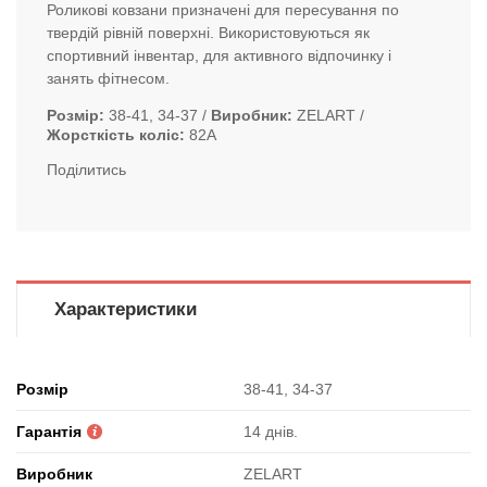
Роликові ковзани призначені для пересування по
твердій рівній поверхні. Використовуються як
спортивний інвентар, для активного відпочинку і
занять фітнесом.
Розмір
38-41, 34-37
Виробник
ZELART
Жорсткість коліс
82A
Поділитись
Характеристики
Розмір
38-41, 34-37
Гарантія
14 днів.
Виробник
ZELART